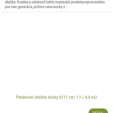
dlažbe. Kvalita a odolnosť tohto materiálu predstavuje investíciu
pre viac generácii, pričom cena kocky z...
Pieskovec dlažba kocky 8/11 cm, 1 t = 6,4 m2
DETAIL