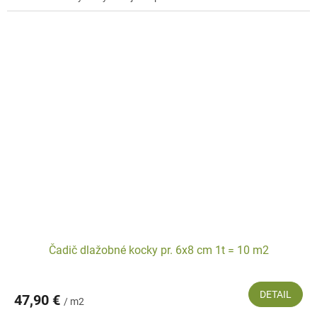
Čadič dlažobné kocky pr. 6x8 cm 1t = 10 m2
DETAIL
47,90 €
/ m2