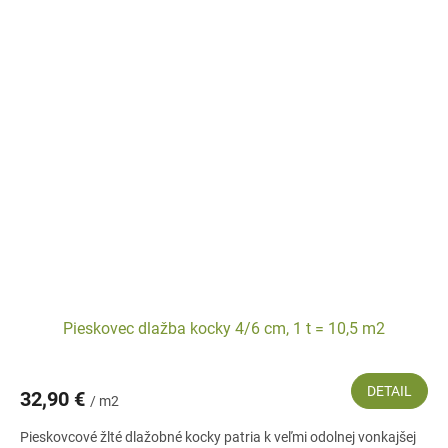
Pieskovec dlažba kocky 4/6 cm, 1 t = 10,5 m2
DETAIL
32,90 €
/ m2
Pieskovcové žlté dlažobné kocky patria k veľmi odolnej vonkajšej