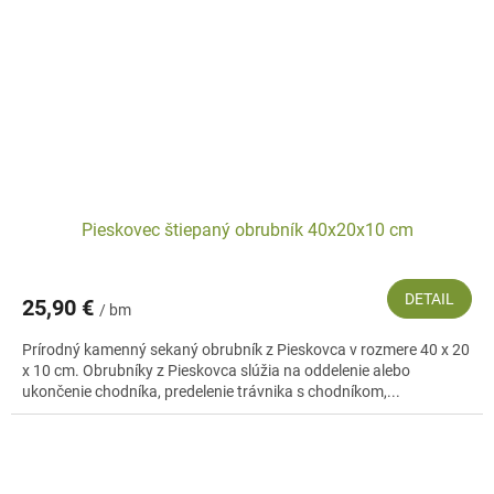
Pieskovec štiepaný obrubník 40x20x10 cm
DETAIL
25,90 €
/ bm
Prírodný kamenný sekaný obrubník z Pieskovca v rozmere 40 x 20
x 10 cm. Obrubníky z Pieskovca slúžia na oddelenie alebo
ukončenie chodníka, predelenie trávnika s chodníkom,...