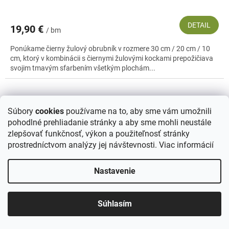
DETAIL
19,90 €
/ bm
Ponúkame čierny žulový obrubník v rozmere 30 cm / 20 cm / 10
cm, ktorý v kombinácii s čiernymi žulovými kockami prepožičiava
svojim tmavým sfarbením všetkým plochám...
Súbory
cookies
používame na to, aby sme vám umožnili
pohodlné prehliadanie stránky a aby sme mohli neustále
zlepšovať funkčnosť, výkon a použiteľnosť stránky
prostredníctvom analýzy jej návštevnosti.
Viac informácií
Nastavenie
Súhlasím