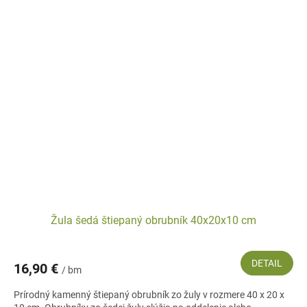
Žula šedá štiepaný obrubník 40x20x10 cm
DETAIL
16,90 €
/ bm
Prírodný kamenný štiepaný obrubník zo žuly v rozmere 40 x 20 x