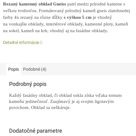
Rezaný kamenný obklad Gneiss
patrí medzi prírodné kamene s
veľkou tvrdosťou. Formátovaný prírodný kameň gneis zlatohnedej
farby 4x rezaný na rôzne dĺžky
s výškou 5 cm
je vhodný
na vonkajšie obklady, interiérové obklady, kamenné ploty, kameň
na sokel, kameň na krb, vhodný aj na fasádne obklady.
Detailné informácie
Popis
Podobné (4)
Podrobný popis
Každý fasádny obklad, či obklad sokla získa vďaka tomuto
kameňu jedinečnosť. Zaujímavý je aj svojim ligotavým
povrchom. Obklad sa neškáruje.
Dodatočné parametre