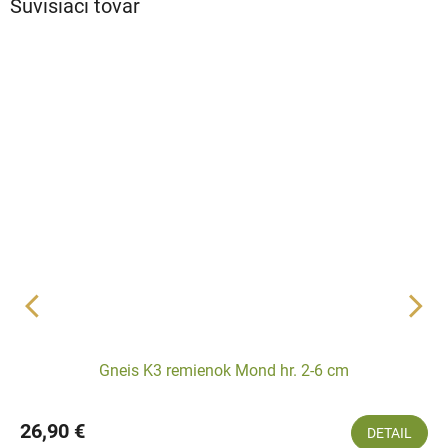
Súvisiaci tovar
Gneis K3 remienok Mond hr. 2-6 cm
26,90 €
DETAIL