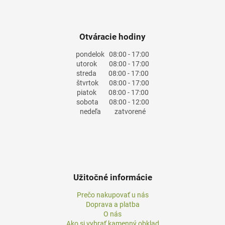
Otváracie hodiny
pondelok
08:00 - 17:00
utorok
08:00 - 17:00
streda
08:00 - 17:00
štvrtok
08:00 - 17:00
piatok
08:00 - 17:00
sobota
08:00 - 12:00
nedeľa
zatvorené
Užitočné informácie
Prečo nakupovať u nás
Doprava a platba
O nás
Ako si vybrať kamenný obklad