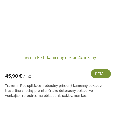
Travertín Red - kamenný obklad 4x rezaný
DETAIL
45,90 €
/ m2
Travertín Red splitface - robustný prírodný kamenný obklad z
travertínu vhodný pre interiér ako dekoračný obklad, vo
vonkajšom prostredí na obkladanie soklov, múrikov,...