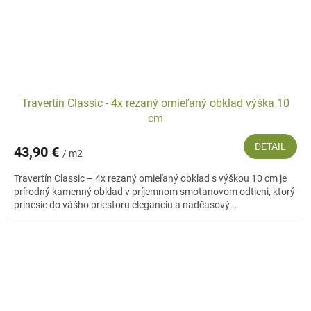
Travertín Classic - 4x rezaný omieľaný obklad výška 10
cm
DETAIL
43,90 €
/ m2
Travertín Classic – 4x rezaný omieľaný obklad s výškou 10 cm je
prírodný kamenný obklad v príjemnom smotanovom odtieni, ktorý
prinesie do vášho priestoru eleganciu a nadčasový...