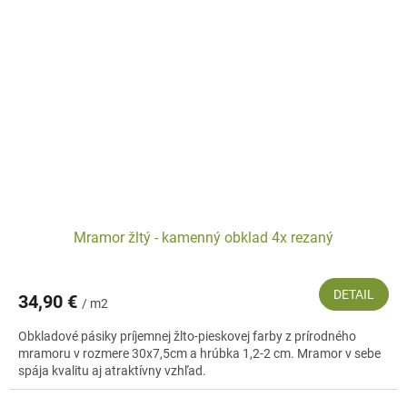
Mramor žltý - kamenný obklad 4x rezaný
DETAIL
34,90 €
/ m2
Obkladové pásiky príjemnej žlto-pieskovej farby z prírodného
mramoru v rozmere 30x7,5cm a hrúbka 1,2-2 cm. Mramor v sebe
spája kvalitu aj atraktívny vzhľad.