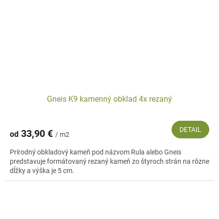
Gneis K9 kamenný obklad 4x rezaný
DETAIL
33,90 €
od
/ m2
Prírodný obkladový kameň pod názvom Rula alebo Gneis
predstavuje formátovaný rezaný kameň zo štyroch strán na rôzne
dĺžky a výška je 5 cm.