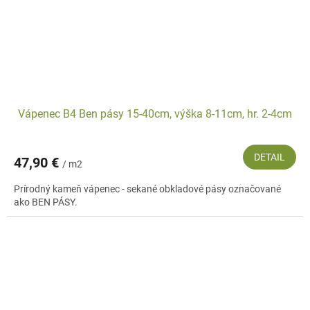
Vápenec B4 Ben pásy 15-40cm, výška 8-11cm, hr. 2-4cm
DETAIL
47,90 €
/ m2
Prírodný kameň vápenec - sekané obkladové pásy označované
ako BEN PÁSY.