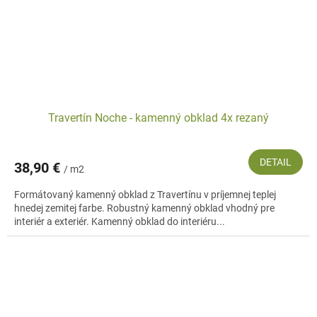
Travertín Noche - kamenný obklad 4x rezaný
DETAIL
38,90 €
/ m2
Formátovaný kamenný obklad z Travertínu v príjemnej teplej
hnedej zemitej farbe. Robustný kamenný obklad vhodný pre
interiér a exteriér. Kamenný obklad do interiéru...