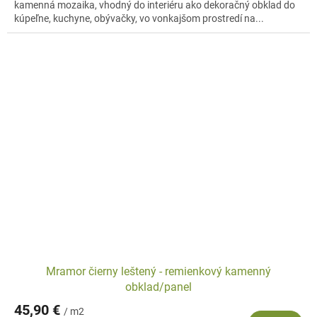
kamenná mozaika, vhodný do interiéru ako dekoračný obklad do
kúpeľne, kuchyne, obývačky, vo vonkajšom prostredí na...
Mramor čierny leštený - remienkový kamenný
obklad/panel
45,90 €
/ m2