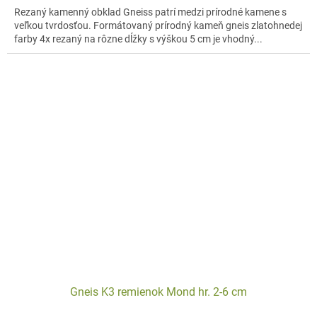
Rezaný kamenný obklad Gneiss patrí medzi prírodné kamene s
veľkou tvrdosťou. Formátovaný prírodný kameň gneis zlatohnedej
farby 4x rezaný na rôzne dĺžky s výškou 5 cm je vhodný...
Gneis K3 remienok Mond hr. 2-6 cm