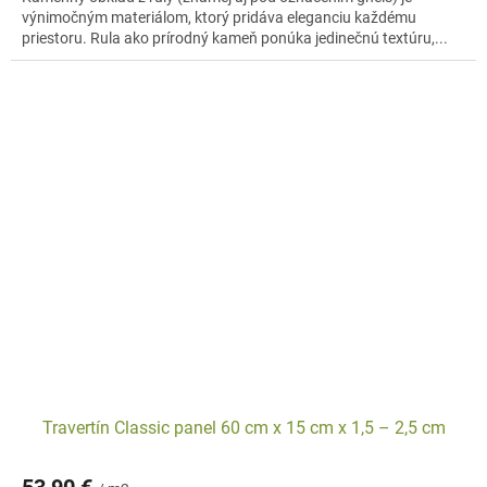
výnimočným materiálom, ktorý pridáva eleganciu každému
priestoru. Rula ako prírodný kameň ponúka jedinečnú textúru,...
Travertín Classic panel 60 cm x 15 cm x 1,5 – 2,5 cm
53,90 €