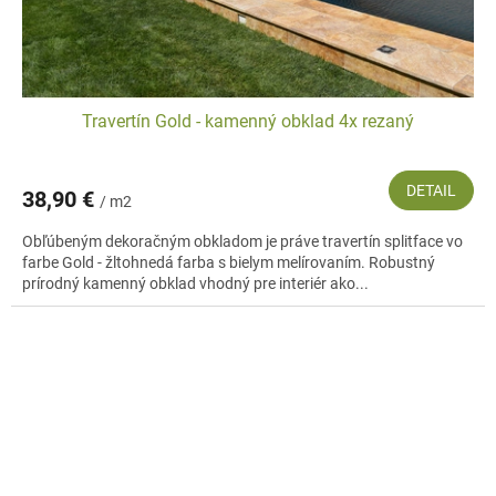
Travertín Gold - kamenný obklad 4x rezaný
DETAIL
38,90 €
/ m2
Obľúbeným dekoračným obkladom je práve travertín splitface vo
farbe Gold - žltohnedá farba s bielym melírovaním. Robustný
prírodný kamenný obklad vhodný pre interiér ako...