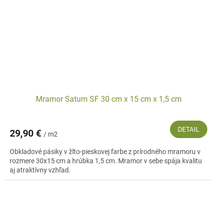
Mramor Saturn SF 30 cm x 15 cm x 1,5 cm
DETAIL
29,90 €
/ m2
Obkladové pásiky v žlto-pieskovej farbe z prírodného mramoru v
rozmere 30x15 cm a hrúbka 1,5 cm. Mramor v sebe spája kvalitu
aj atraktívny vzhľad.