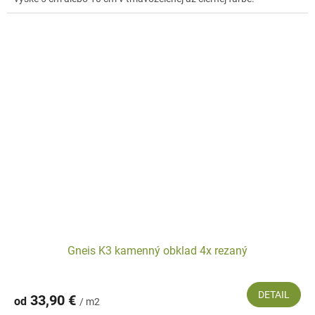
Gneis K3 kamenný obklad 4x rezaný
DETAIL
33,90 €
od
/ m2