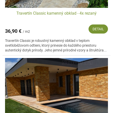
Travertín Classic kamenný obklad - 4x rezaný
DETAIL
36,90 €
/ m2
Travertín Classic je robustný kamenný obklad v teplom
svetlobéžovom odtieni, ktorý prinesie do každého priestoru
autentický dotyk prírody. Jeho jemné prírodné vzory a štruktúra...