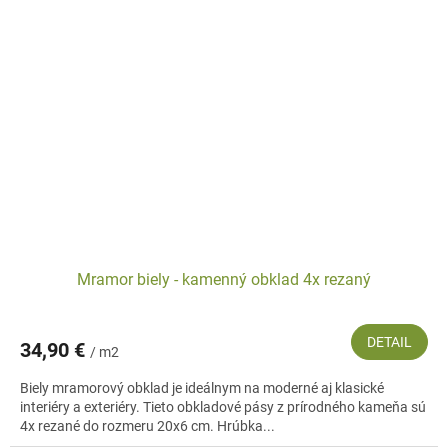
Mramor biely - kamenný obklad 4x rezaný
DETAIL
34,90 €
/ m2
Biely mramorový obklad je ideálnym na moderné aj klasické
interiéry a exteriéry. Tieto obkladové pásy z prírodného kameňa sú
4x rezané do rozmeru 20x6 cm. Hrúbka...