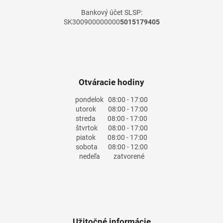
Bankový účet SLSP:
SK300900000000
5015179405
Otváracie hodiny
pondelok
08:00 - 17:00
utorok
08:00 - 17:00
streda
08:00 - 17:00
štvrtok
08:00 - 17:00
piatok
08:00 - 17:00
sobota
08:00 - 12:00
nedeľa
zatvorené
Užitočné informácie