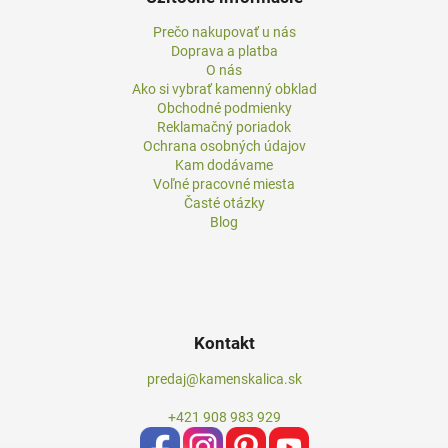
Prečo nakupovať u nás
Doprava a platba
O nás
Ako si vybrať kamenný obklad
Obchodné podmienky
Reklamačný poriadok
Ochrana osobných údajov
Kam dodávame
Voľné pracovné miesta
Časté otázky
Blog
Kontakt
predaj@kamenskalica.sk
+421 908 983 929