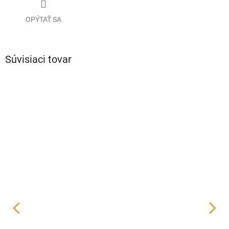
OPÝTAŤ SA
Súvisiaci tovar