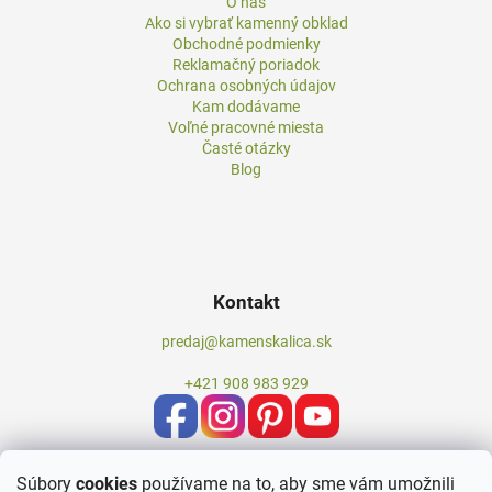
O nás
Ako si vybrať kamenný obklad
Obchodné podmienky
Reklamačný poriadok
Ochrana osobných údajov
Kam dodávame
Voľné pracovné miesta
Časté otázky
Blog
Kontakt
predaj@kamenskalica.sk
+421 908 983 929
Súbory
cookies
používame na to, aby sme vám umožnili