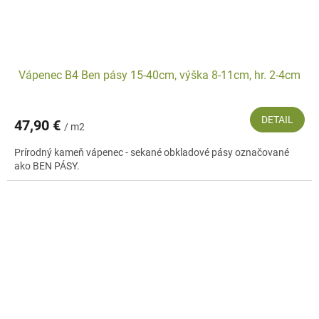
Vápenec B4 Ben pásy 15-40cm, výška 8-11cm, hr. 2-4cm
DETAIL
47,90 €
/ m2
Prírodný kameň vápenec - sekané obkladové pásy označované
ako BEN PÁSY.