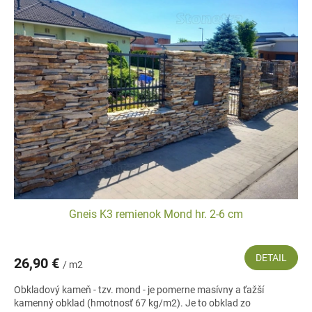
Gneis K3 remienok Mond hr. 2-6 cm
DETAIL
26,90 €
/ m2
Obkladový kameň - tzv. mond - je pomerne masívny a ťažší
kamenný obklad (hmotnosť 67 kg/m2). Je to obklad zo