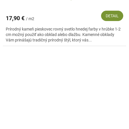
DETAIL
17,90 €
/ m2
Prírodný kameň pieskovec rovný svetlo hnedej farby v hrúbke 1-2
cm možný použiť ako obklad alebo dlažbu. Kamenné obklady
Vám prinášajú tradičný prírodný štýl, ktorý vás...