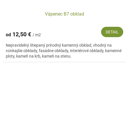
Vápenec B7 obklad
DETAIL
12,50 €
od
/ m2
Nepravidelný štiepaný prírodný kamenný obklad, vhodný na
vonkajšie obklady, fasádne obklady, interiérové obklady, kamenné
ploty, kameň na krb, kameň na stenu.