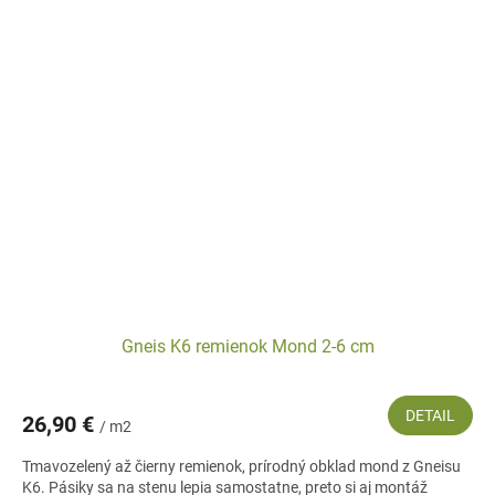
Gneis K6 remienok Mond 2-6 cm
DETAIL
26,90 €
/ m2
Tmavozelený až čierny remienok, prírodný obklad mond z Gneisu
K6. Pásiky sa na stenu lepia samostatne, preto si aj montáž