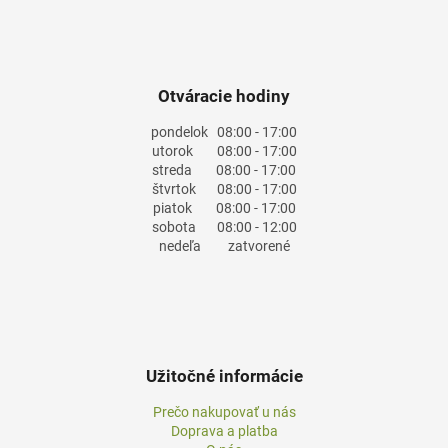
i
s
u
Otváracie hodiny
pondelok
08:00 - 17:00
utorok
08:00 - 17:00
streda
08:00 - 17:00
štvrtok
08:00 - 17:00
piatok
08:00 - 17:00
sobota
08:00 - 12:00
nedeľa
zatvorené
Užitočné informácie
Prečo nakupovať u nás
Doprava a platba