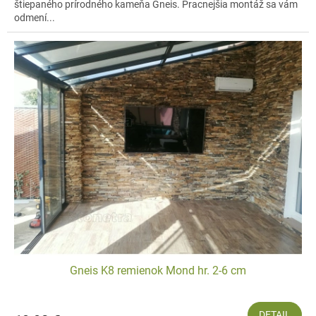
štiepaného prírodného kameňa Gneis. Pracnejšia montáž sa vám
odmení...
Gneis K8 remienok Mond hr. 2-6 cm
DETAIL