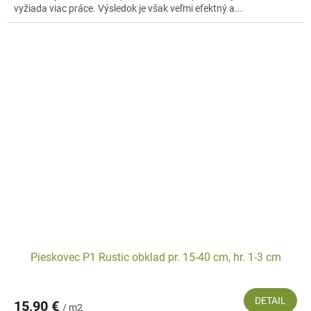
vyžiada viac práce. Výsledok je však veľmi efektný a...
Pieskovec P1 Rustic obklad pr. 15-40 cm, hr. 1-3 cm
DETAIL
15,90 €
/ m2