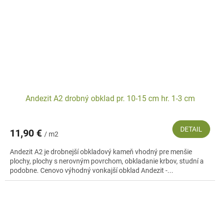
Andezit A2 drobný obklad pr. 10-15 cm hr. 1-3 cm
DETAIL
11,90 €
/ m2
Andezit A2 je drobnejší obkladový kameň vhodný pre menšie
plochy, plochy s nerovným povrchom, obkladanie krbov, studní a
podobne. Cenovo výhodný vonkajší obklad Andezit -...