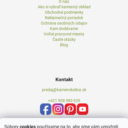
O nás
Ako si vybrať kamenný obklad
Obchodné podmienky
Reklamačný poriadok
Ochrana osobných údajov
Kam dodávame
Voľné pracovné miesta
Časté otázky
Blog
Kontakt
predaj@kamenskalica.sk
+421 908 983 929
Súbory
cookies
používame na to, aby sme vám umožnili