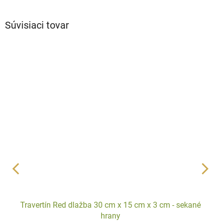
Súvisiaci tovar
Travertín Red dlažba 30 cm x 15 cm x 3 cm - sekané
hrany