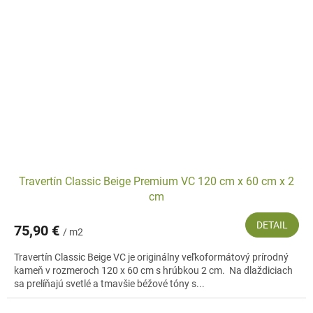
Travertín Classic Beige Premium VC 120 cm x 60 cm x 2
cm
DETAIL
75,90 €
/ m2
Travertín Classic Beige VC je originálny veľkoformátový prírodný
kameň v rozmeroch 120 x 60 cm s hrúbkou 2 cm. Na dlaždiciach
sa prelíňajú svetlé a tmavšie béžové tóny s...