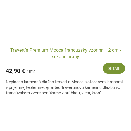
Travertín Premium Mocca francúzsky vzor hr. 1,2 cm -
sekané hrany
DETAIL
42,90 €
/ m2
Neplnená kamenná dlažba travertín Mocca s otesanými hranami
v príjemnej teplej hnedej farbe. Travertínovú kamennú dlažbu vo
francúzskom vzore ponúkame v hrúbke 1,2 cm, ktorú...