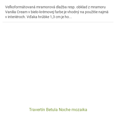
Veľkoformátovaná mramorová dlažba resp. obklad z mramoru
Vanilia Cream v bielo-krémovej farbe je vhodný na použitie najmä
v interiéroch. Vďaka hrúbke 1,3 cm je ho...
Travertín Betula Noche mozaika