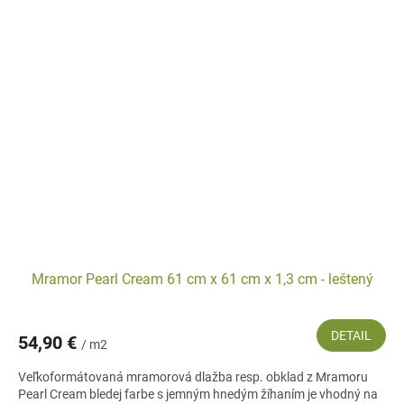
Mramor Pearl Cream 61 cm x 61 cm x 1,3 cm - leštený
DETAIL
54,90 €
/ m2
Veľkoformátovaná mramorová dlažba resp. obklad z Mramoru
Pearl Cream bledej farbe s jemným hnedým žíhaním je vhodný na