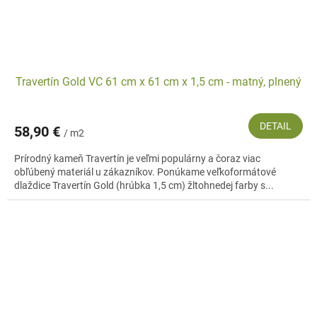
Travertín Gold VC 61 cm x 61 cm x 1,5 cm - matný, plnený
DETAIL
58,90 €
/ m2
Prírodný kameň Travertín je veľmi populárny a čoraz viac
obľúbený materiál u zákazníkov. Ponúkame veľkoformátové
dlaždice Travertín Gold (hrúbka 1,5 cm) žltohnedej farby s...