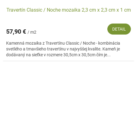
Travertín Classic / Noche mozaika 2,3 cm x 2,3 cm x 1 cm
DETAIL
57,90 €
/ m2
Kamenná mozaika z Travertínu Classic / Noche - kombinácia
svetlého a tmavšieho travertínu v najvyššej kvalite. Kameň je
dodávaný na sieťke v rozmere 30,5cm x 30,5cm čím je...