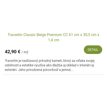
Travertín Classic Beige Premium CC 61 cm x 30,5 cm x
1,4 cm
DETAIL
42,90 €
/ m2
Travertín je nadčasový prírodný kameň, ktorý sa vďaka svojej
odolnosti a estetike využíva ako dlažba aj obklad v interiéri aj
exteriéri. Jeho prirodzená pórovitosť a jemná...