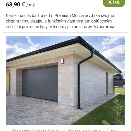
DETAIL
63,90 €
/ m2
Kamenná dlažba Travertín Premium Mocca je vďaka svojmu
elegantnému dizajnu a funkčným vlastnostiam obľúbeným
riešením pre rôzne typy exteriérových priestorov. Výborne sa...