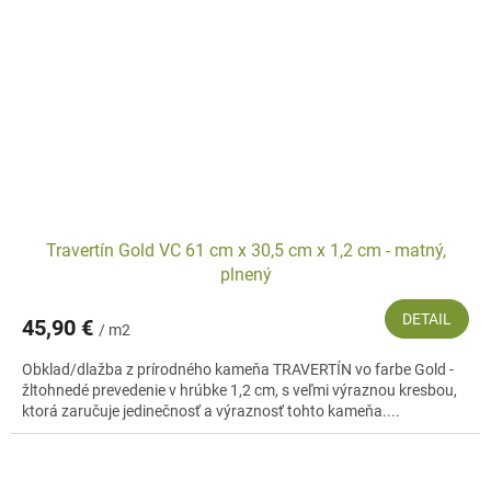
Travertín Gold VC 61 cm x 30,5 cm x 1,2 cm - matný,
plnený
DETAIL
45,90 €
/ m2
Obklad/dlažba z prírodného kameňa TRAVERTÍN vo farbe Gold -
žltohnedé prevedenie v hrúbke 1,2 cm, s veľmi výraznou kresbou,
ktorá zaručuje jedinečnosť a výraznosť tohto kameňa....