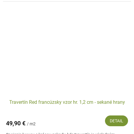
Travertín Red francúzsky vzor hr. 1,2 cm - sekané hrany
DETAIL
49,90 €
/ m2