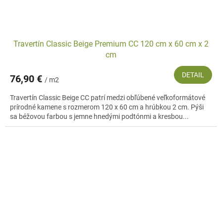
Travertín Classic Beige Premium CC 120 cm x 60 cm x 2
cm
DETAIL
76,90 €
/ m2
Travertín Classic Beige CC patrí medzi obľúbené veľkoformátové
prírodné kamene s rozmerom 120 x 60 cm a hrúbkou 2 cm. Pýši
sa béžovou farbou s jemne hnedými podtónmi a kresbou...