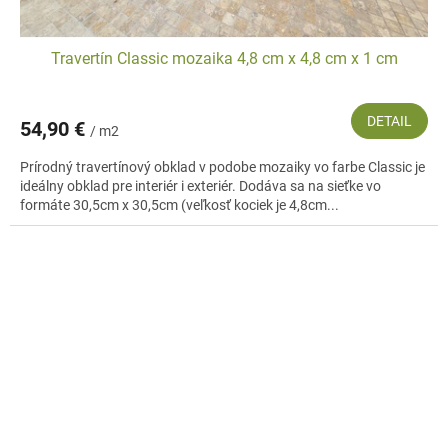
Travertín Classic mozaika 4,8 cm x 4,8 cm x 1 cm
DETAIL
54,90 €
/ m2
Prírodný travertínový obklad v podobe mozaiky vo farbe Classic je
ideálny obklad pre interiér i exteriér. Dodáva sa na sieťke vo
formáte 30,5cm x 30,5cm (veľkosť kociek je 4,8cm...