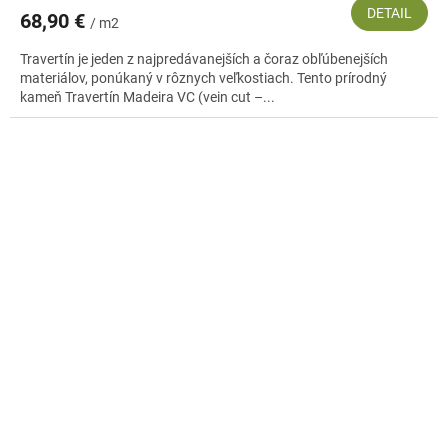
DETAIL
68,90 €
/ m2
Travertín je jeden z najpredávanejších a čoraz obľúbenejších
materiálov, ponúkaný v rôznych veľkostiach. Tento prírodný
kameň Travertín Madeira VC (vein cut –...