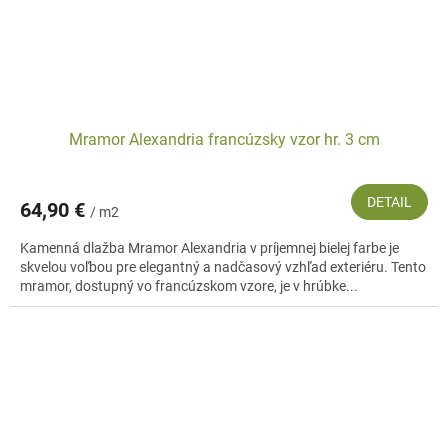
Mramor Alexandria francúzsky vzor hr. 3 cm
DETAIL
64,90 €
/ m2
Kamenná dlažba Mramor Alexandria v príjemnej bielej farbe je
skvelou voľbou pre elegantný a nadčasový vzhľad exteriéru. Tento
mramor, dostupný vo francúzskom vzore, je v hrúbke...