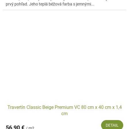
prvý pohľad. Jeho teplá béžová farba s jemnými...
Travertín Classic Beige Premium VC 80 cm x 40 cm x 1,4
cm
DETAIL
56,90 €
/ m2