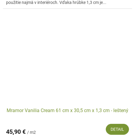
použitie najmä v interiéroch. Vďaka hrúbke 1,3 cm je...
Mramor Vanilia Cream 61 cm x 30,5 cm x 1,3 cm - leštený
DETAIL
45,90 €
/ m2