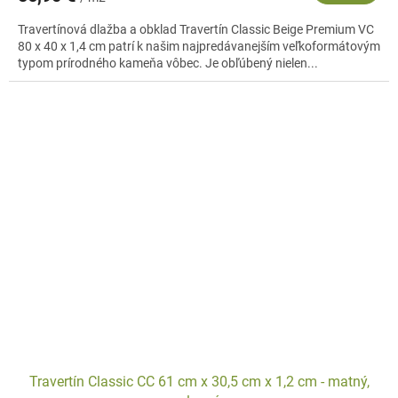
Travertínová dlažba a obklad Travertín Classic Beige Premium VC
80 x 40 x 1,4 cm patrí k našim najpredávanejším veľkoformátovým
typom prírodného kameňa vôbec. Je obľúbený nielen...
Travertín Classic CC 61 cm x 30,5 cm x 1,2 cm - matný,