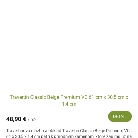
Travertín Classic Beige Premium VC 61 cm x 30,5 cm x
1,4 cm
DETAIL
48,90 €
/ m2
Travertínová dlažba a obklad Travertín Classic Beige Premium VC
61 x 30,5 x 1,4 cm patrí k prírodným kameňom, ktoré zaujmú už na