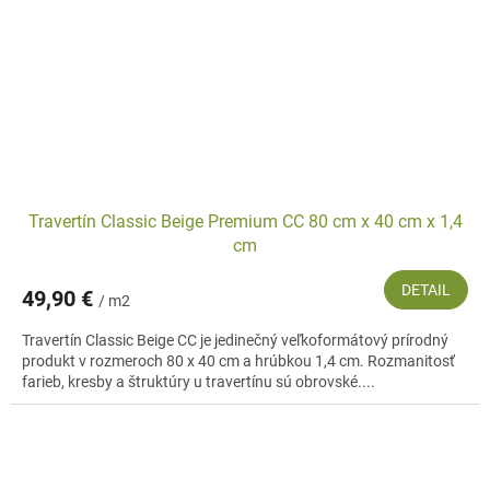
Travertín Classic Beige Premium CC 80 cm x 40 cm x 1,4
cm
DETAIL
49,90 €
/ m2
Travertín Classic Beige CC je jedinečný veľkoformátový prírodný
produkt v rozmeroch 80 x 40 cm a hrúbkou 1,4 cm. Rozmanitosť
farieb, kresby a štruktúry u travertínu sú obrovské....