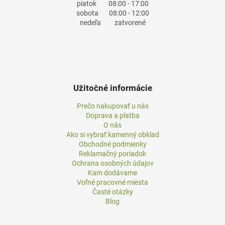
piatok
08:00 - 17:00
sobota
08:00 - 12:00
nedeľa
zatvorené
Užitočné informácie
Prečo nakupovať u nás
Doprava a platba
O nás
Ako si vybrať kamenný obklad
Obchodné podmienky
Reklamačný poriadok
Ochrana osobných údajov
Kam dodávame
Voľné pracovné miesta
Časté otázky
Blog