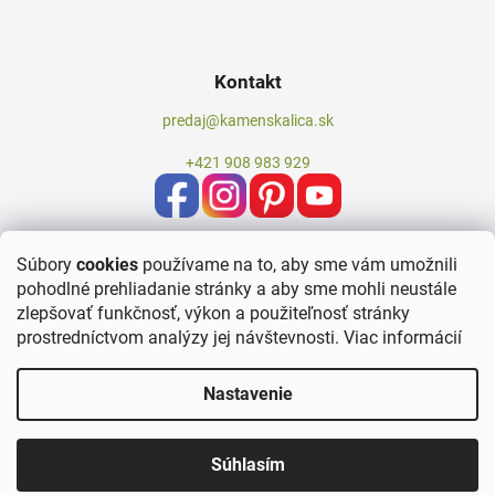
Kontakt
predaj@kamenskalica.sk
+421 908 983 929
Súbory
cookies
používame na to, aby sme vám umožnili
pohodlné prehliadanie stránky a aby sme mohli neustále
zlepšovať funkčnosť, výkon a použiteľnosť stránky
prostredníctvom analýzy jej návštevnosti.
Viac informácií
Nastavenie
Vytvoril Shoptet
Súhlasím
Copyright 2026
Kameň Skalica
. Všetky práva vyhradené.