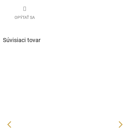
OPÝTAŤ SA
Súvisiaci tovar