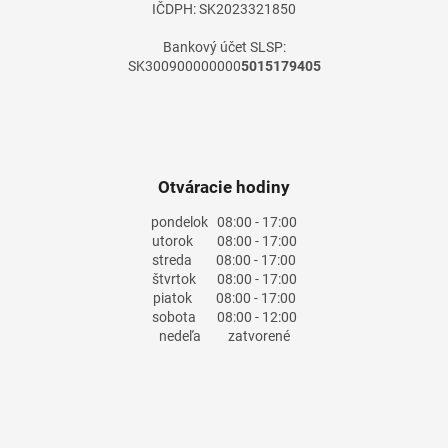
IČDPH: SK2023321850
Bankový účet SLSP:
SK300900000000
5015179405
Otváracie hodiny
pondelok
08:00 - 17:00
utorok
08:00 - 17:00
streda
08:00 - 17:00
štvrtok
08:00 - 17:00
piatok
08:00 - 17:00
sobota
08:00 - 12:00
nedeľa
zatvorené