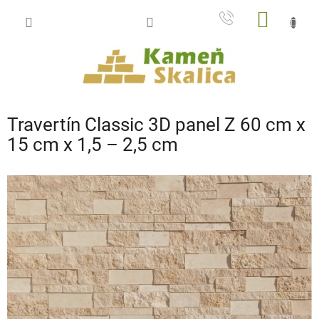
Prejsť
NÁKU
na
obsah
KOŠÍK
Travertín Classic 3D panel Z 60 cm x
15 cm x 1,5 – 2,5 cm