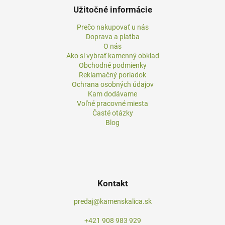
Užitočné informácie
Prečo nakupovať u nás
Doprava a platba
O nás
Ako si vybrať kamenný obklad
Obchodné podmienky
Reklamačný poriadok
Ochrana osobných údajov
Kam dodávame
Voľné pracovné miesta
Časté otázky
Blog
Kontakt
predaj@kamenskalica.sk
+421 908 983 929