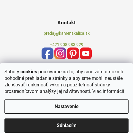
Kontakt
predaj@kamenskalica.sk
+421 908 983 929
Súbory
cookies
používame na to, aby sme vám umožnili
pohodlné prehliadanie stránky a aby sme mohli neustále
zlepšovať funkčnosť, výkon a použiteľnosť stránky
prostredníctvom analýzy jej návštevnosti.
Viac informácií
Nastavenie
Vytvoril Shoptet
Súhlasím
Copyright 2026
Kameň Skalica
. Všetky práva vyhradené.