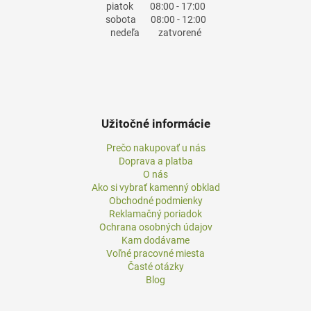
piatok
08:00 - 17:00
sobota
08:00 - 12:00
nedeľa
zatvorené
Užitočné informácie
Prečo nakupovať u nás
Doprava a platba
O nás
Ako si vybrať kamenný obklad
Obchodné podmienky
Reklamačný poriadok
Ochrana osobných údajov
Kam dodávame
Voľné pracovné miesta
Časté otázky
Blog