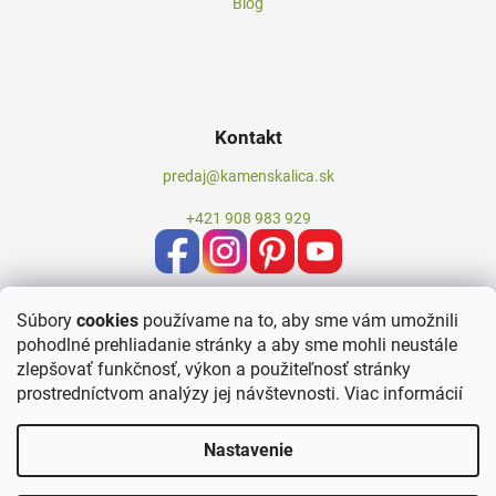
Blog
Kontakt
predaj@kamenskalica.sk
+421 908 983 929
Súbory
cookies
používame na to, aby sme vám umožnili
pohodlné prehliadanie stránky a aby sme mohli neustále
zlepšovať funkčnosť, výkon a použiteľnosť stránky
prostredníctvom analýzy jej návštevnosti.
Viac informácií
Nastavenie
Vytvoril Shoptet