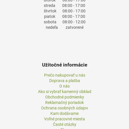
streda
08:00 - 17:00
štvrtok
08:00 - 17:00
piatok
08:00 - 17:00
sobota
08:00 - 12:00
nedeľa
zatvorené
Užitočné informácie
Prečo nakupovať u nás
Doprava a platba
O nás
Ako si vybrať kamenný obklad
Obchodné podmienky
Reklamačný poriadok
Ochrana osobných údajov
Kam dodávame
Voľné pracovné miesta
Časté otázky