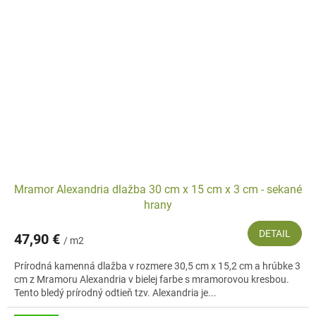
Mramor Alexandria dlažba 30 cm x 15 cm x 3 cm - sekané
hrany
DETAIL
47,90 €
/ m2
Prírodná kamenná dlažba v rozmere 30,5 cm x 15,2 cm a hrúbke 3
cm z Mramoru Alexandria v bielej farbe s mramorovou kresbou.
Tento bledý prírodný odtieň tzv. Alexandria je...