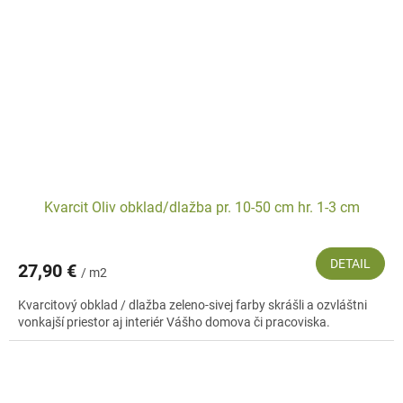
Kvarcit Oliv obklad/dlažba pr. 10-50 cm hr. 1-3 cm
DETAIL
27,90 €
/ m2
Kvarcitový obklad / dlažba zeleno-sivej farby skrášli a ozvláštni
vonkajší priestor aj interiér Vášho domova či pracoviska.