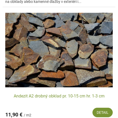
na obklady alebo kamenné dlažby v exteriéri i...
Andezit A2 drobný obklad pr. 10-15 cm hr. 1-3 cm
DETAIL
11,90 €
/ m2