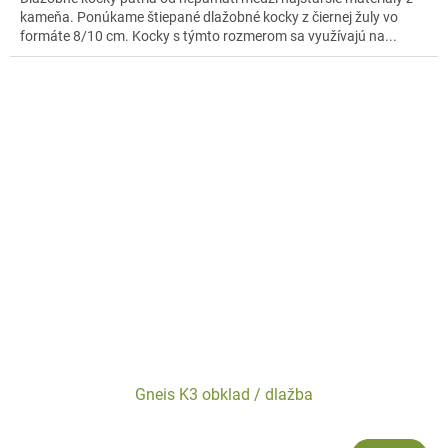
kameňa. Ponúkame štiepané dlažobné kocky z čiernej žuly vo
formáte 8/10 cm. Kocky s týmto rozmerom sa využívajú na...
Gneis K3 obklad / dlažba