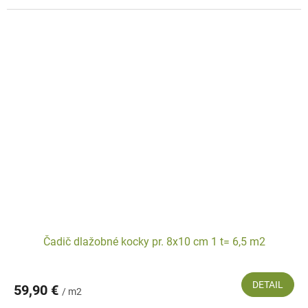
Čadič dlažobné kocky pr. 8x10 cm 1 t= 6,5 m2
DETAIL
59,90 €
/ m2