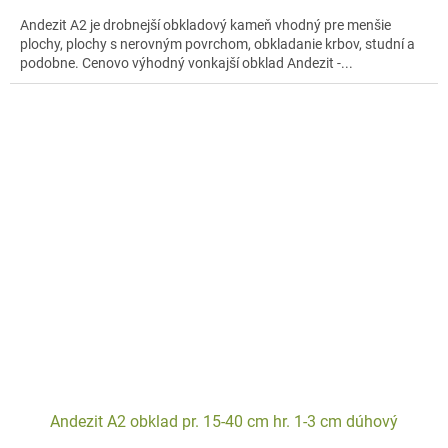
Andezit A2 je drobnejší obkladový kameň vhodný pre menšie
plochy, plochy s nerovným povrchom, obkladanie krbov, studní a
podobne. Cenovo výhodný vonkajší obklad Andezit -...
Andezit A2 obklad pr. 15-40 cm hr. 1-3 cm dúhový