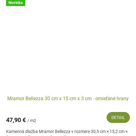
Novinka
Mramor Bellezza 30 cm x 15 cm x 3 cm - omieľané hrany
DETAIL
47,90 €
/ m2
Kamenná dlažba Mramor Bellezza v rozmere 30,5 cm × 15,2 cm ×