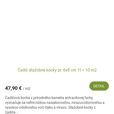
Čadič dlažobné kocky pr. 6x8 cm 1t = 10 m2
DETAIL
47,90 €
/ m2
Čadičová kocka z prírodného kameňa antracitovej farby,
vyznačuje sa veľmi nízkou nasiakovosťou, mrazuvzdornosťou a
vysokou odolnosťou voči tlaku a mrazu. Dlažobné kocky z
čadiča...