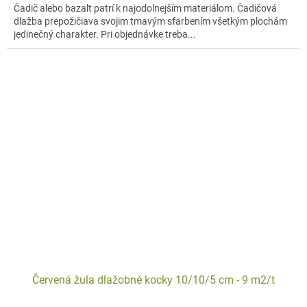
Čadič alebo bazalt patrí k najodolnejším materiálom. Čadičová
dlažba prepožičiava svojim tmavým sfarbením všetkým plochám
jedinečný charakter. Pri objednávke treba...
Červená žula dlažobné kocky 10/10/5 cm - 9 m2/t