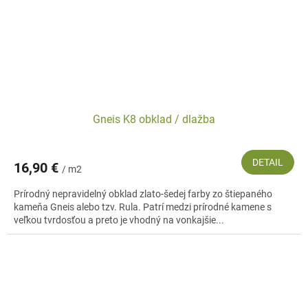
Gneis K8 obklad / dlažba
DETAIL
16,90 €
/ m2
Prírodný nepravidelný obklad zlato-šedej farby zo štiepaného
kameňa Gneis alebo tzv. Rula. Patrí medzi prírodné kamene s
veľkou tvrdosťou a preto je vhodný na vonkajšie...