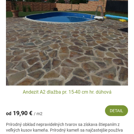
Andezit A2 dlažba pr. 15-40 cm hr. dúhová
DETAIL
19,90 €
od
/ m2
Prírodný obklad nepravidelných tvarov sa získava štiepaním z
veľkých kusov kameňa. Prírodný kameň sa najčastejšie používa