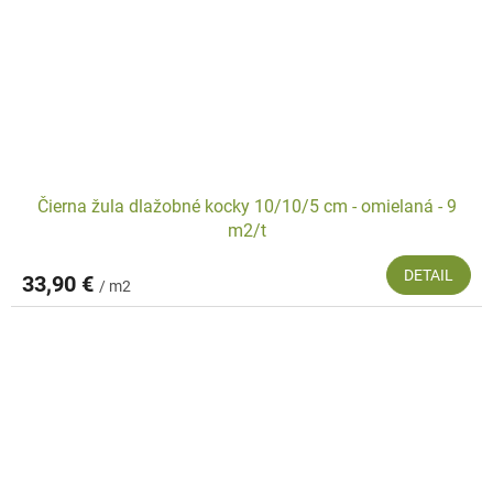
Čierna žula dlažobné kocky 10/10/5 cm - omielaná - 9
m2/t
DETAIL
33,90 €
/ m2