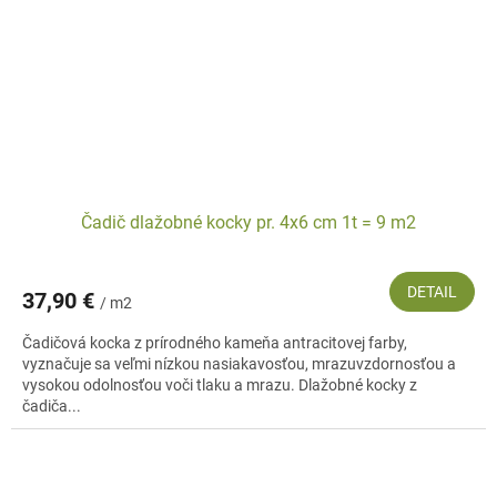
Čadič dlažobné kocky pr. 4x6 cm 1t = 9 m2
DETAIL
37,90 €
/ m2
Čadičová kocka z prírodného kameňa antracitovej farby,
vyznačuje sa veľmi nízkou nasiakavosťou, mrazuvzdornosťou a
vysokou odolnosťou voči tlaku a mrazu. Dlažobné kocky z
čadiča...