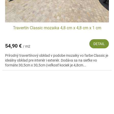
Travertín Classic mozaika 4,8 cm x 4,8 cm x 1 cm
DETAIL
54,90 €
/ m2
Prírodný travertínový obklad v podobe mozaiky vo farbe Classic je
ideálny obklad pre interiér i exteriér. Dodáva sa na sieťke vo
formáte 30,5cm x 30,5cm (veľkosť kociek je 4,8cm...