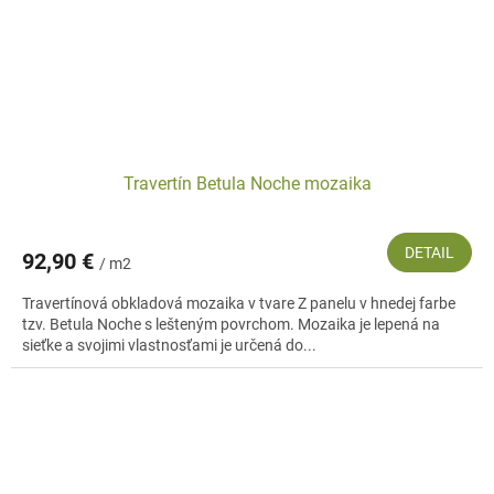
Travertín Betula Noche mozaika
DETAIL
92,90 €
/ m2
Travertínová obkladová mozaika v tvare Z panelu v hnedej farbe
tzv. Betula Noche s lešteným povrchom. Mozaika je lepená na
sieťke a svojimi vlastnosťami je určená do...