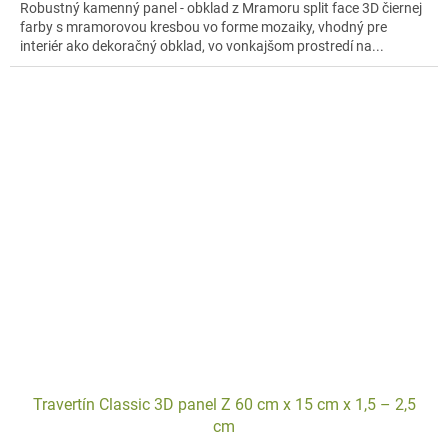
Robustný kamenný panel - obklad z Mramoru split face 3D čiernej
farby s mramorovou kresbou vo forme mozaiky, vhodný pre
interiér ako dekoračný obklad, vo vonkajšom prostredí na...
Travertín Classic 3D panel Z 60 cm x 15 cm x 1,5 – 2,5
cm