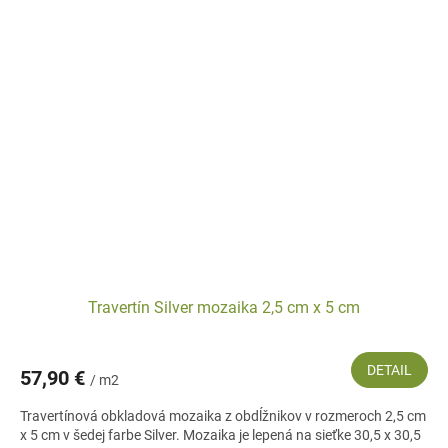
Travertín Silver mozaika 2,5 cm x 5 cm
DETAIL
57,90 €
/ m2
Travertínová obkladová mozaika z obdĺžnikov v rozmeroch 2,5 cm
x 5 cm v šedej farbe Silver. Mozaika je lepená na sieťke 30,5 x 30,5