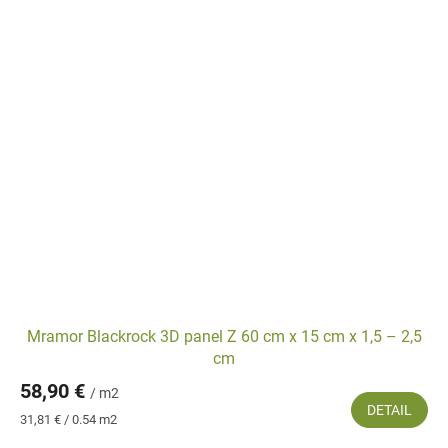
Mramor Blackrock 3D panel Z 60 cm x 15 cm x 1,5 – 2,5
cm
58,90 €
/ m2
DETAIL
Jednotková
31,81 € / 0.54 m2
cena: