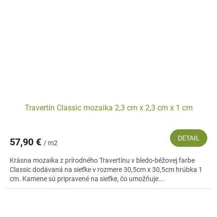
Travertín Classic mozaika 2,3 cm x 2,3 cm x 1 cm
DETAIL
57,90 €
/ m2
Krásna mozaika z prírodného Travertínu v bledo-béžovej farbe
Classic dodávaná na sieťke v rozmere 30,5cm x 30,5cm hrúbka 1
cm. Kamene sú pripravené na sieťke, čo umožňuje...