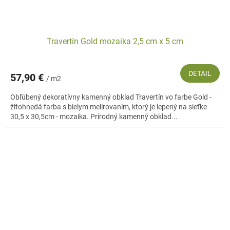
Travertín Gold mozaika 2,5 cm x 5 cm
DETAIL
57,90 €
/ m2
Obľúbený dekoratívny kamenný obklad Travertín vo farbe Gold -
žltohnedá farba s bielym melírovaním, ktorý je lepený na sieťke
30,5 x 30,5cm - mozaika. Prírodný kamenný obklad...