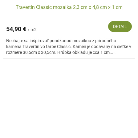
Travertín Classic mozaika 2,3 cm x 4,8 cm x 1 cm
DETAIL
54,90 €
/ m2
Nechajte sa inšpirovať ponúkanou mozaikou z prírodného
kameňa Travertín vo farbe Classic. Kameň je dodávaný na sieťke v
rozmere 30,5cm x 30,5cm. Hrúbka obkladu je cca 1 cm....