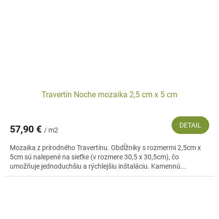
Travertín Noche mozaika 2,5 cm x 5 cm
DETAIL
57,90 €
/ m2
Mozaika z prírodného Travertínu. Obdĺžniky s rozmermi 2,5cm x
5cm sú nalepené na sieťke (v rozmere 30,5 x 30,5cm), čo
umožňuje jednoduchšiu a rýchlejšiu inštaláciu. Kamennú...