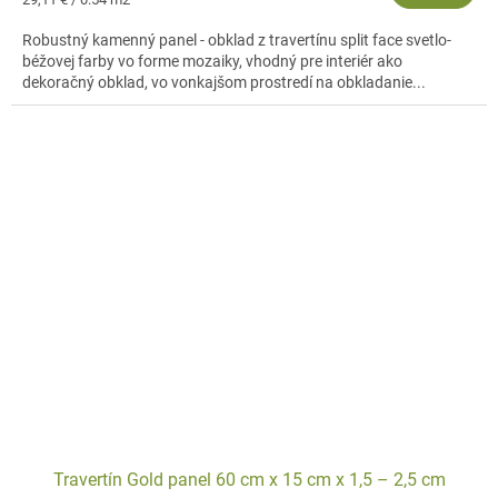
cena:
Robustný kamenný panel - obklad z travertínu split face svetlo-
béžovej farby vo forme mozaiky, vhodný pre interiér ako
dekoračný obklad, vo vonkajšom prostredí na obkladanie...
Travertín Gold panel 60 cm x 15 cm x 1,5 – 2,5 cm