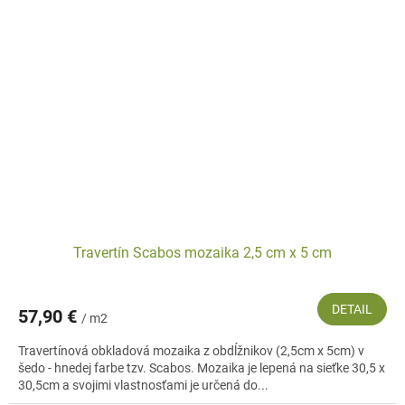
Travertín Scabos mozaika 2,5 cm x 5 cm
DETAIL
57,90 €
/ m2
Travertínová obkladová mozaika z obdĺžnikov (2,5cm x 5cm) v
šedo - hnedej farbe tzv. Scabos. Mozaika je lepená na sieťke 30,5 x
30,5cm a svojimi vlastnosťami je určená do...