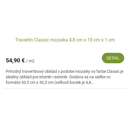
Travertín Classic mozaika 4,8 cm x 10 cm x 1 cm
DETAIL
54,90 €
/ m2
Prírodný travertínový obklad v podobe mozaiky vo farbe Classic je
ideálny obklad pre interiér i exteriér. Dodáva sa na sieťke vo
formáte 30,5 cm x 30,5 cm (veľkosť kociek je 4,8...