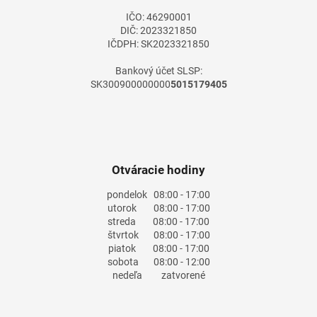
IČO: 46290001
DIČ: 2023321850
IČDPH: SK2023321850
Bankový účet SLSP:
SK300900000000
5015179405
Otváracie hodiny
pondelok
08:00 - 17:00
utorok
08:00 - 17:00
streda
08:00 - 17:00
štvrtok
08:00 - 17:00
piatok
08:00 - 17:00
sobota
08:00 - 12:00
nedeľa
zatvorené