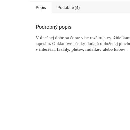
Popis
Podobné (4)
Podrobný popis
V dnešnej dobe sa čoraz viac rozširuje využitie
kam
tapetám. Obkladové pásiky dodajú obloženej ploch
v interiéri, fasády, plotov, múrikov alebo krbov
.