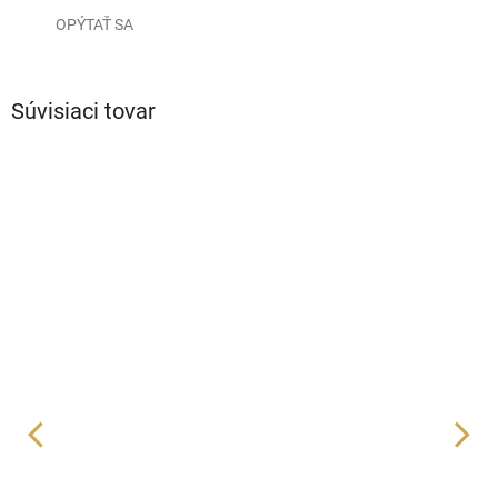
OPÝTAŤ SA
Súvisiaci tovar