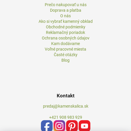
Prečo nakupovať u nás
Doprava a platba
O nás
Ako si vybrať kamenný obklad
Obchodné podmienky
Reklamačný poriadok
Ochrana osobných údajov
Kam dodávame
Voľné pracovné miesta
Časté otázky
Blog
Kontakt
predaj@kamenskalica.sk
+421 908 983 929