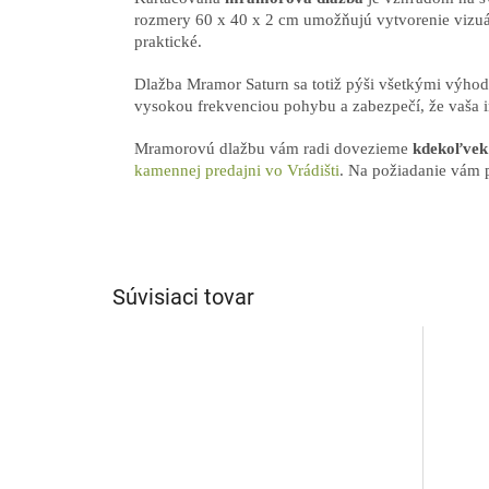
rozmery 60 x 40 x 2 cm umožňujú vytvorenie vizuá
praktické.
Dlažba Mramor Saturn sa totiž pýši všetkými výho
vysokou frekvenciou pohybu a zabezpečí, že vaša inv
Mramorovú dlažbu vám radi dovezieme
kdekoľvek 
kamennej predajni vo Vrádišti
. Na požiadanie vám
Súvisiaci tovar