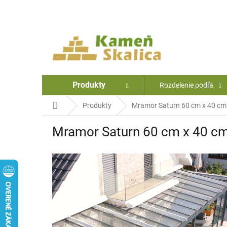
Prejsť
na
obsah
Produkty
Rozdelenie podľa
Domov
Produkty
Mramor Saturn 60 cm x 40 cm 
Mramor Saturn 60 cm x 40 cm