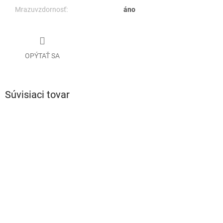
Mrazuvzdornosť:
áno
OPÝTAŤ SA
Súvisiaci tovar