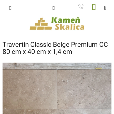
Prejsť
NÁKU
na
obsah
KOŠÍK
Travertín Classic Beige Premium CC
80 cm x 40 cm x 1,4 cm