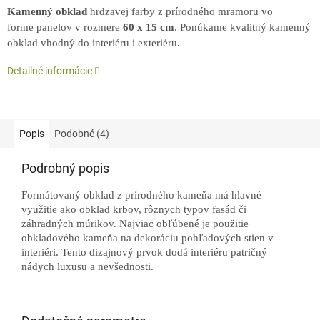
Kamenný obklad
hrdzavej farby z prírodného mramoru vo
forme panelov v rozmere
60 x 15 cm
. Ponúkame kvalitný kamenný
obklad vhodný do interiéru i exteriéru.
Detailné informácie
Popis
Podobné (4)
Podrobný popis
Formátovaný obklad z prírodného kameňa má hlavné
využitie ako obklad krbov, rôznych typov fasád či
záhradných múrikov. Najviac obľúbené je použitie
obkladového kameňa na dekoráciu pohľadových stien v
interiéri. Tento dizajnový prvok dodá interiéru patričný
nádych luxusu a nevšednosti.