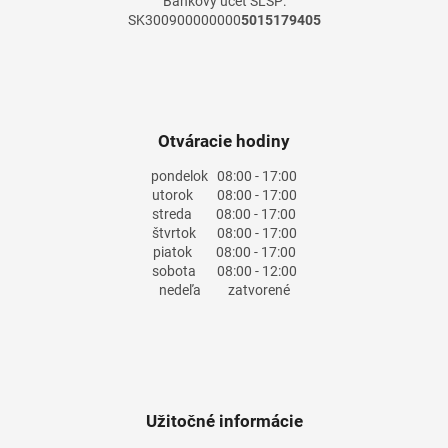
Bankový účet SLSP:
SK300900000000
5015179405
Otváracie hodiny
pondelok
08:00 - 17:00
utorok
08:00 - 17:00
streda
08:00 - 17:00
štvrtok
08:00 - 17:00
piatok
08:00 - 17:00
sobota
08:00 - 12:00
nedeľa
zatvorené
Užitočné informácie