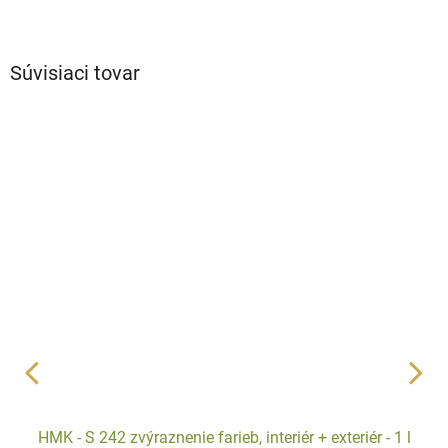
Súvisiaci tovar
HMK - S 242 zvýraznenie farieb, interiér + exteriér - 1 l