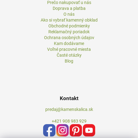
Prečo nakupovať u nás
Doprava a platba
O nás
Ako si vybrať kamenný obklad
Obchodné podmienky
Reklamačný poriadok
Ochrana osobných údajov
Kam dodávame
Voľné pracovné miesta
Časté otázky
Blog
Kontakt
predaj@kamenskalica.sk
+421 908 983 929