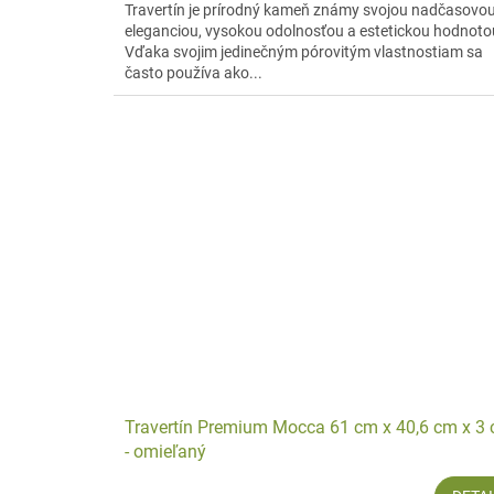
Travertín je prírodný kameň známy svojou nadčasovo
eleganciou, vysokou odolnosťou a estetickou hodnoto
Vďaka svojim jedinečným pórovitým vlastnostiam sa
často používa ako...
Travertín Premium Mocca 61 cm x 40,6 cm x 3
- omieľaný