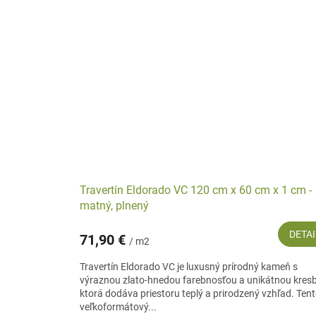
Travertín Eldorado VC 120 cm x 60 cm x 1 cm -
matný, plnený
DETAI
71,90 €
/ m2
Travertín Eldorado VC je luxusný prírodný kameň s
výraznou zlato-hnedou farebnosťou a unikátnou kres
ktorá dodáva priestoru teplý a prirodzený vzhľad. Ten
veľkoformátový...