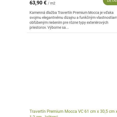
DETAI
63,90 €
/ m2
Kamenná dlažba Travertín Premium Mocca je vďaka
svojmu elegantnému dizajnu a funkčným vlastnostia
obľúbeným riešením pre rôzne typy exteriérových
priestorov. Výborne sa...
Travertín Premium Mocca VC 61 cm x 30,5 cm 