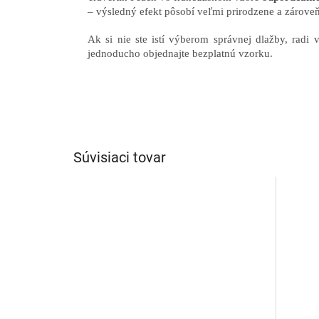
– výsledný efekt pôsobí veľmi prirodzene a zároveň
Ak si nie ste istí výberom správnej dlažby, ra
jednoducho objednajte bezplatnú vzorku.
Súvisiaci tovar