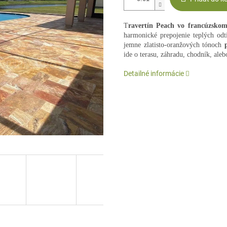
T
ravertín Peach vo francúzskom
harmonické prepojenie teplých odt
jemne zlatisto-oranžových tónoch
ide o terasu, záhradu, chodník, aleb
Detailné informácie