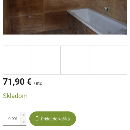
71,90 €
/ m2
Jednotková
Skladom
cena:
Pridať do košíka