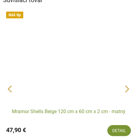
Náš tip
Mramor Shells Beige 120 cm x 60 cm x 2 cm - matný
47,90 €
DETAIL