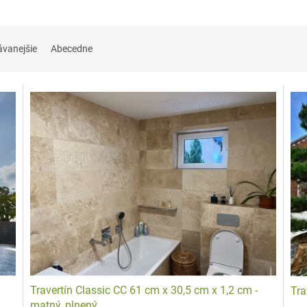
ávanejšie
Abecedne
Travertín Classic CC 61 cm x 30,5 cm x 1,2 cm -
Tra
matný, plnený