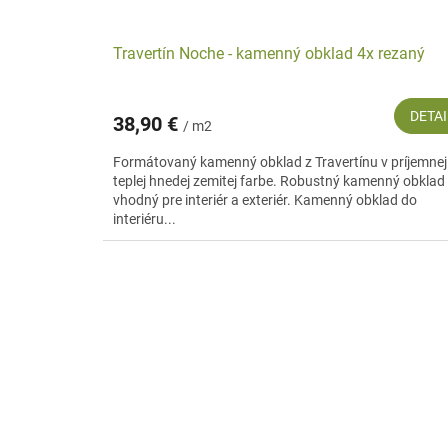
Travertín Noche - kamenný obklad 4x rezaný
DETAI
38,90 €
/ m2
Formátovaný kamenný obklad z Travertínu v príjemnej
teplej hnedej zemitej farbe. Robustný kamenný obklad
vhodný pre interiér a exteriér. Kamenný obklad do
interiéru...