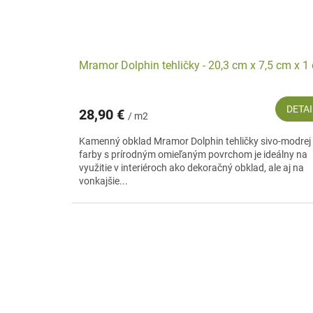
Mramor Dolphin tehličky - 20,3 cm x 7,5 cm x 1
DETAI
28,90 €
/ m2
Kamenný obklad Mramor Dolphin tehličky sivo-modrej
farby s prírodným omieľaným povrchom je ideálny na
využitie v interiéroch ako dekoračný obklad, ale aj na
vonkajšie...