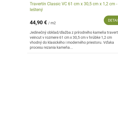
Travertín Classic VC 61 cm x 30,5 cm x 1,2 cm -
leštený
DETAI
44,90 €
/ m2
Jedinečný obklad/dlažba z prírodného kameňa travert
veincut v rozmere 61 cm x 30,5 cm v hrúbke 1,2 cm
vhodný do klasického i moderného priestoru. Vďaka
procesu rezania kameňa...