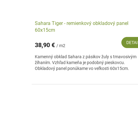
Sahara Tiger - remienkový obkladový panel
60x15cm
DETAI
38,90 €
/ m2
Kamenný obklad Sahara z pásikov žuly s tmavosivým
žíhaním. Vzhľad kameňa je podobný pieskovcu.
Obkladový panel ponúkame vo veľkosti 60x15cm.