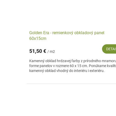
Golden Era - remienkový obkladový panel
60x15cm
DETAI
51,50 €
/ m2
Kamenný obklad hrdzavej farby z prírodného mramor
forme panelov v rozmere 60 x 15 cm. Ponúkame kvalit
kamenný obklad vhodný do interiéru i exteriéru.