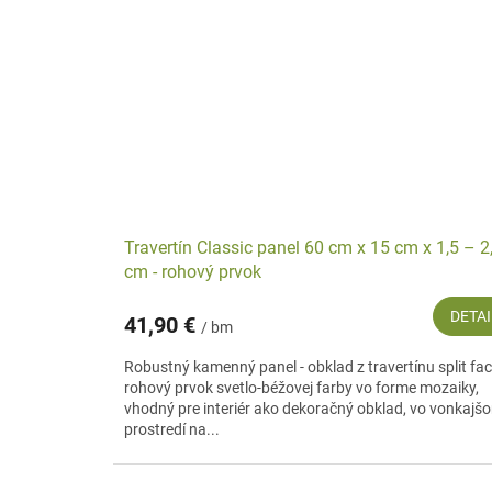
Travertín Classic panel 60 cm x 15 cm x 1,5 – 2
cm - rohový prvok
DETAI
41,90 €
/ bm
Robustný kamenný panel - obklad z travertínu split fac
rohový prvok svetlo-béžovej farby vo forme mozaiky,
vhodný pre interiér ako dekoračný obklad, vo vonkajš
prostredí na...