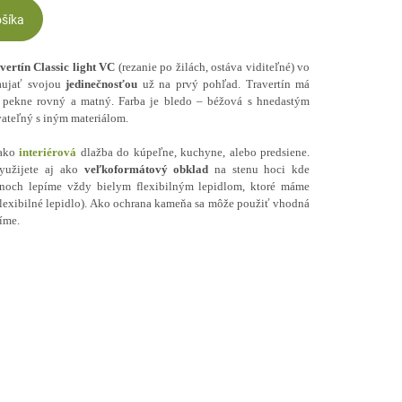
ošíka
vertín Classic light VC
(rezanie po žilách, ostáva viditeľné) vo
aujať svojou
jedinečnosťou
už na prvý pohľad. Travertín má
 pekne rovný a matný. Farba je bledo – béžová s hnedastým
ateľný s iným materiálom.
 ako
interiérová
dlažba do kúpeľne, kuchyne, alebo predsiene.
využijete aj ako
veľkoformátový
obklad
na stenu hoci kde
noch lepíme vždy bielym flexibilným lepidlom, ktoré máme
flexibilné lepidlo). Ako ochrana kameňa sa môže použiť vhodná
íme.