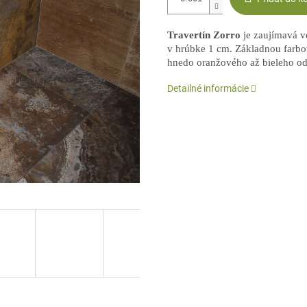
Travertín Zorro
je zaujímavá v
v hrúbke 1 cm. Základnou farbo
hnedo oranžového až bieleho od
Detailné informácie