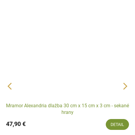
Mramor Alexandria dlažba 30 cm x 15 cm x 3 cm - sekané
hrany
47,90 €
DETAIL