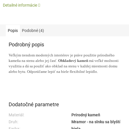
Detailné informácie
Popis
Podobné (4)
Podrobný popis
Veľkým trendom moderných interiérov je práve použitie prírodného
kameňa na stenu alebo jej časť.
Obkladový kameň
má veľké možnosti
využitia a dá sa použiť ako obklad na stenu v každej miestnosti domu
alebo bytu. Odporúčame lepiť na biele flexibilné lepidlo.
Dodatočné parametre
Materiál:
Prírodný kameň
Druh:
Mramor - na slnku sa blyští
Farba:
biela