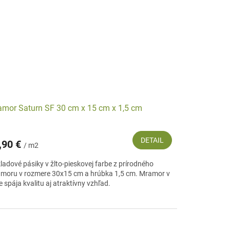
mor Saturn SF 30 cm x 15 cm x 1,5 cm
DETAIL
,90 €
/ m2
ladové pásiky v žlto-pieskovej farbe z prírodného
moru v rozmere 30x15 cm a hrúbka 1,5 cm. Mramor v
 spája kvalitu aj atraktívny vzhľad.