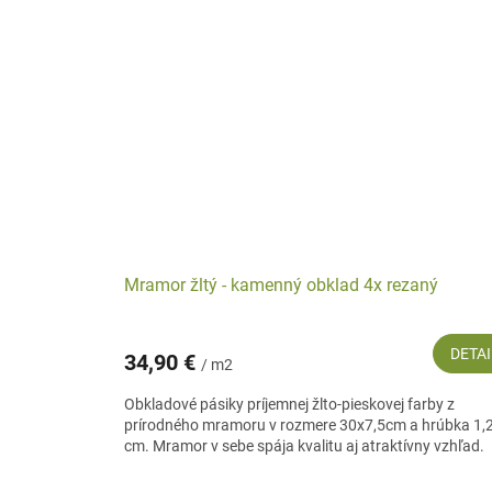
Mramor žltý - kamenný obklad 4x rezaný
DETAI
34,90 €
/ m2
Obkladové pásiky príjemnej žlto-pieskovej farby z
prírodného mramoru v rozmere 30x7,5cm a hrúbka 1,
cm. Mramor v sebe spája kvalitu aj atraktívny vzhľad.