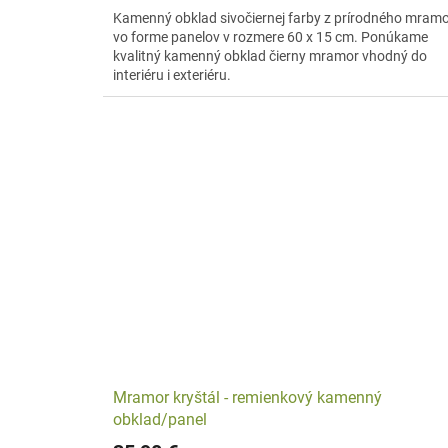
Kamenný obklad sivočiernej farby z prírodného mram
vo forme panelov v rozmere 60 x 15 cm. Ponúkame
kvalitný kamenný obklad čierny mramor vhodný do
interiéru i exteriéru.
Mramor kryštál - remienkový kamenný
obklad/panel