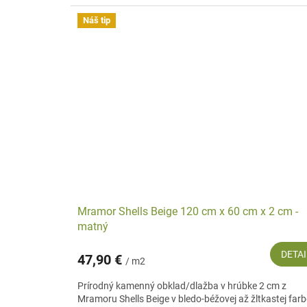
Náš tip
Mramor Shells Beige 120 cm x 60 cm x 2 cm -
matný
DETAI
47,90 €
/ m2
Prírodný kamenný obklad/dlažba v hrúbke 2 cm z
Mramoru Shells Beige v bledo-béžovej až žltkastej farb