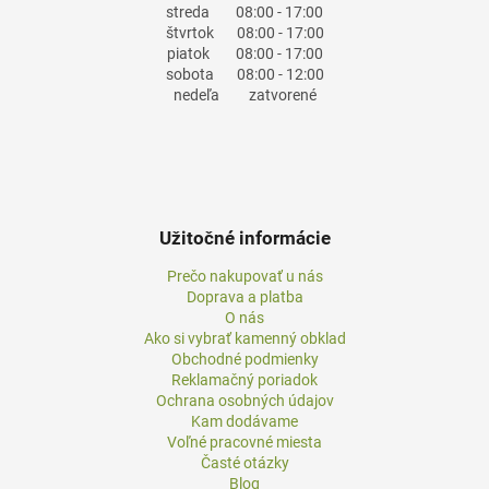
streda
08:00 - 17:00
štvrtok
08:00 - 17:00
piatok
08:00 - 17:00
sobota
08:00 - 12:00
nedeľa
zatvorené
Užitočné informácie
Prečo nakupovať u nás
Doprava a platba
O nás
Ako si vybrať kamenný obklad
Obchodné podmienky
Reklamačný poriadok
Ochrana osobných údajov
Kam dodávame
Voľné pracovné miesta
Časté otázky
Blog