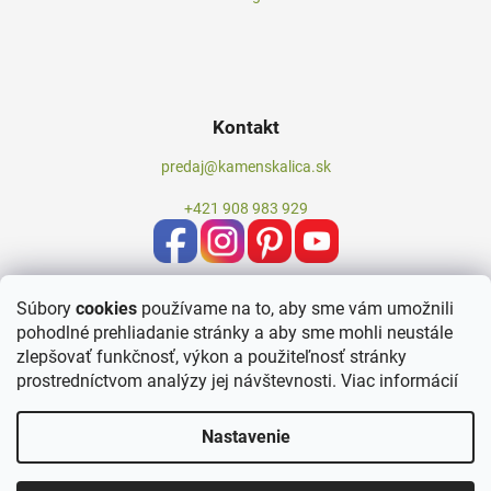
Kontakt
predaj@kamenskalica.sk
+421 908 983 929
Súbory
cookies
používame na to, aby sme vám umožnili
pohodlné prehliadanie stránky a aby sme mohli neustále
zlepšovať funkčnosť, výkon a použiteľnosť stránky
prostredníctvom analýzy jej návštevnosti.
Viac informácií
Nastavenie
Vytvoril Shoptet