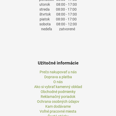
utorok
08:00 - 17:00
streda
08:00 - 17:00
štvrtok
08:00 - 17:00
piatok
08:00 - 17:00
sobota
08:00 - 12:00
nedeľa
zatvorené
Užitočné informácie
Prečo nakupovať u nás
Doprava a platba
O nás
Ako si vybrať kamenný obklad
Obchodné podmienky
Reklamačný poriadok
Ochrana osobných údajov
Kam dodávame
Voľné pracovné miesta