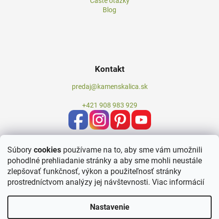
Časté otázky
Blog
Kontakt
predaj@kamenskalica.sk
+421 908 983 929
Súbory
cookies
používame na to, aby sme vám umožnili
pohodlné prehliadanie stránky a aby sme mohli neustále
zlepšovať funkčnosť, výkon a použiteľnosť stránky
prostredníctvom analýzy jej návštevnosti.
Viac informácií
Nastavenie
Vytvoril Shoptet