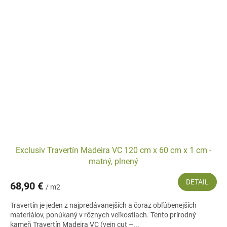
Exclusiv Travertín Madeira VC 120 cm x 60 cm x 1 cm -
matný, plnený
DETAIL
68,90 €
/ m2
Travertín je jeden z najpredávanejších a čoraz obľúbenejších
materiálov, ponúkaný v rôznych veľkostiach. Tento prírodný
kameň Travertín Madeira VC (vein cut –...