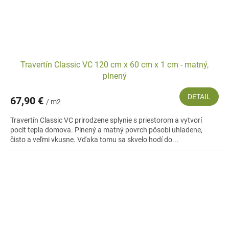
Travertín Classic VC 120 cm x 60 cm x 1 cm - matný,
plnený
DETAIL
67,90 €
/ m2
Travertín Classic VC prirodzene splynie s priestorom a vytvorí
pocit tepla domova. Plnený a matný povrch pôsobí uhladene,
čisto a veľmi vkusne. Vďaka tomu sa skvelo hodí do...