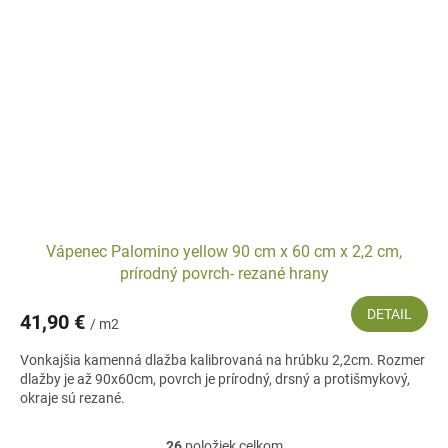
Vápenec Palomino yellow 90 cm x 60 cm x 2,2 cm,
prírodný povrch- rezané hrany
DETAIL
41,90 €
/ m2
Vonkajšia kamenná dlažba kalibrovaná na hrúbku 2,2cm. Rozmer
dlažby je až 90x60cm, povrch je prírodný, drsný a protišmykový,
okraje sú rezané.
26
položiek celkom