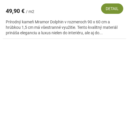
DETAIL
49,90 €
/ m2
Prírodný kameň Mramor Dolphin v rozmeroch 90 x 60 cm a
hrúbkou 1,5 cm má všestranné využitie. Tento kvalitný materiál
prináša eleganciu a luxus nielen do interiéru, ale aj do...