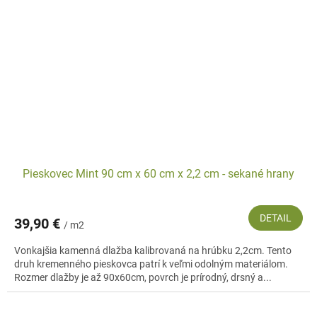
Pieskovec Mint 90 cm x 60 cm x 2,2 cm - sekané hrany
DETAIL
39,90 €
/ m2
Vonkajšia kamenná dlažba kalibrovaná na hrúbku 2,2cm. Tento
druh kremenného pieskovca patrí k veľmi odolným materiálom.
Rozmer dlažby je až 90x60cm, povrch je prírodný, drsný a...