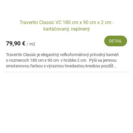
Travertín Classic VC 180 cm x 90 cm x 2 cm -
kartáčovaný, neplnený
DETAIL
79,90 €
/ m2
Travertín Classic je elegantný veľkoformátový prírodný kameň
o rozmeroch 180 cm x 90 cm v hrúbke 2 cm. Pýši sa jemnou
smotanovou farbou s výraznou hnedastou kresbou pozdĺž...