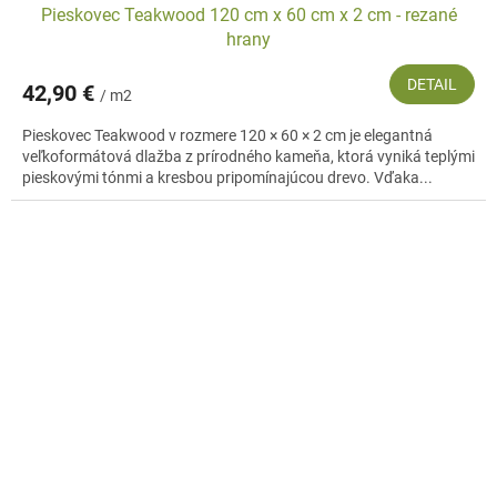
Pieskovec Teakwood 120 cm x 60 cm x 2 cm - rezané
hrany
DETAIL
42,90 €
/ m2
Pieskovec Teakwood v rozmere 120 × 60 × 2 cm je elegantná
veľkoformátová dlažba z prírodného kameňa, ktorá vyniká teplými
pieskovými tónmi a kresbou pripomínajúcou drevo. Vďaka...