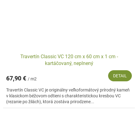
Travertín Classic VC 120 cm x 60 cm x 1 cm -
kartáčovaný, neplnený
DETAIL
67,90 €
/ m2
Travertín Classic VC je originálny veľkoformátový prírodný kameň
v klasickom béžovom odtieni s charakteristickou kresbou VC
(rezanie po žilách), ktorá zostáva prirodzene...