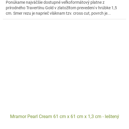
Ponúkame najväčšie dostupné veľkoformátový platne z
prírodného Travertínu Gold v zlatožltom prevedení v hrúbke 1,5
cm. Smer rezu je naprieč vláknam tzv. cross cut, povrch je...
Mramor Pearl Cream 61 cm x 61 cm x 1,3 cm - leštený