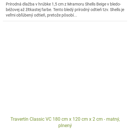
Prírodná dlažba v hrúbke 1,5 cm z Mramoru Shells Beige v bledo-
béžovej až žltkastej farbe. Tento bledý prírodný odtieň tzv. Shells je
veľmi obľúbený odtieň, pretože pôsobí...
Travertín Classic VC 180 cm x 120 cm x 2 cm - matný,
plnený