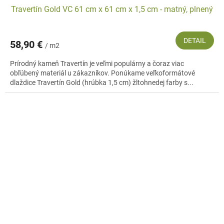
Travertín Gold VC 61 cm x 61 cm x 1,5 cm - matný, plnený
DETAIL
58,90 €
/ m2
Prírodný kameň Travertín je veľmi populárny a čoraz viac
obľúbený materiál u zákazníkov. Ponúkame veľkoformátové
dlaždice Travertín Gold (hrúbka 1,5 cm) žltohnedej farby s...