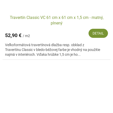
Travertín Classic VC 61 cm x 61 cm x 1,5 cm - matný,
plnený
DETAIL
52,90 €
/ m2
Veľkoformátová travertínová dlažba resp. obklad z
Travertínu Classic v bledo-béžovej farbe je vhodný na použitie
najmä v interiéroch. Vďaka hrúbke 1,5 cm je ho...