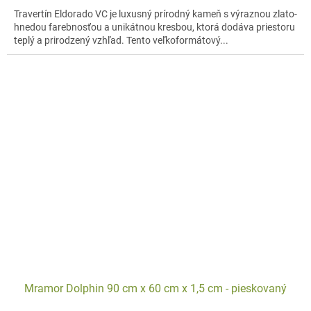
Travertín Eldorado VC je luxusný prírodný kameň s výraznou zlato-
hnedou farebnosťou a unikátnou kresbou, ktorá dodáva priestoru
teplý a prirodzený vzhľad. Tento veľkoformátový...
Mramor Dolphin 90 cm x 60 cm x 1,5 cm - pieskovaný