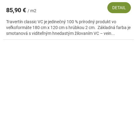
DETAIL
85,90 €
/ m2
Travertín classic VC je jedinečný 100 % prírodný produkt vo
veľkoformáte 180 cm x 120 cm s hrúbkou 2 cm. Základná farba je
smotanová s viditeľným hnedastým žilovaním VC – vein...