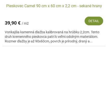
Pieskovec Camel 90 cm x 60 cm x 2,2 cm - sekané hrany
DETAIL
39,90 €
/ m2
Vonkajšia kamenná dlažba kalibrovaná na hrúbku 2,2cm. Tento
druh kremenného pieskovca patrí k veľmi odolným materiálom.
Rozmer dlažby je až 90x60cm, povrch je prírodný, drsný a...