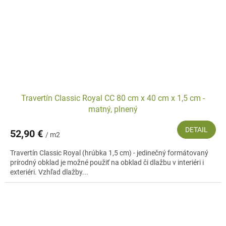
Travertín Classic Royal CC 80 cm x 40 cm x 1,5 cm -
matný, plnený
DETAIL
52,90 €
/ m2
Travertín Classic Royal (hrúbka 1,5 cm) - jedinečný formátovaný
prírodný obklad je možné použiť na obklad či dlažbu v interiéri i
exteriéri. Vzhľad dlažby...