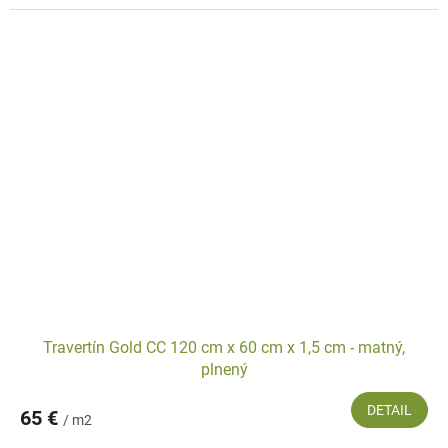
Travertín Gold CC 120 cm x 60 cm x 1,5 cm - matný,
plnený
DETAIL
65 €
/ m2