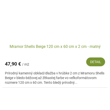
Mramor Shells Beige 120 cm x 60 cm x 2 cm - matný
DETAIL
47,90 €
/ m2
Prírodný kamenný obklad/dlažba v hrúbke 2 cm z Mramoru Shells
Beige v bledo-béžovej až žltkastej farbe vo veľkoformátovom
rozmere 120 cm x 60 cm. Tento bledý prírodný...