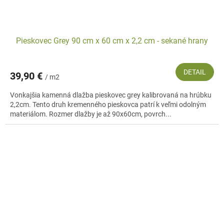
Pieskovec Grey 90 cm x 60 cm x 2,2 cm - sekané hrany
DETAIL
39,90 €
/ m2
Vonkajšia kamenná dlažba pieskovec grey kalibrovaná na hrúbku
2,2cm. Tento druh kremenného pieskovca patrí k veľmi odolným
materiálom. Rozmer dlažby je až 90x60cm, povrch...