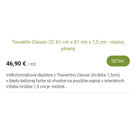
Travertín Classic CC 61 cm x 61 cm x 1,5 cm - matný,
plnený
DETAIL
46,90 €
/ m2
Veľkoformátové dlaždice z Travertínu Classic (hrúbka 1,5cm)
v bledo-béžovej farbe sú vhodné na použitie najmä v interiéroch.
Vďaka hrúbke 1,5 cm je možné...