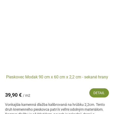
Pieskovec Modak 90 cm x 60 cm x 2,2 cm - sekané hrany
DETAIL
39,90 €
/ m2
Vonkajšia kamenná dlažba kalibrovaná na hrúbku 2,2cm. Tento
druh kremenného pieskovca patrí k veľmi odolným materiálom.