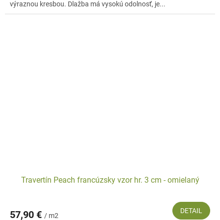
výraznou kresbou. Dlažba má vysokú odolnosť, je...
Travertín Peach francúzsky vzor hr. 3 cm - omielaný
DETAIL
57,90 €
/ m2