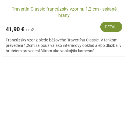
Travertín Classic francúzsky vzor hr. 1,2 cm - sekané
hrany
DETAIL
41,90 €
/ m2
Francúzsky vzor z bledo béžového Travertínu Classic. V tenkom
prevedení 1,2cm sa používa ako interiérový obklad alebo dlažba, v
hrubšom prevedení 30mm ako vonkajšia kamenná...