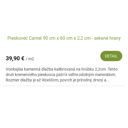
Pieskovec Camel 90 cm x 60 cm x 2,2 cm - sekané hrany
DETAIL
39,90 €
/ m2
Vonkajšia kamenná dlažba kalibrovaná na hrúbku 2,2cm. Tento
druh kremenného pieskovca patrí k veľmi odolným materiálom.
Rozmer dlažby je až 90x60cm, povrch je prírodný, drsný a...