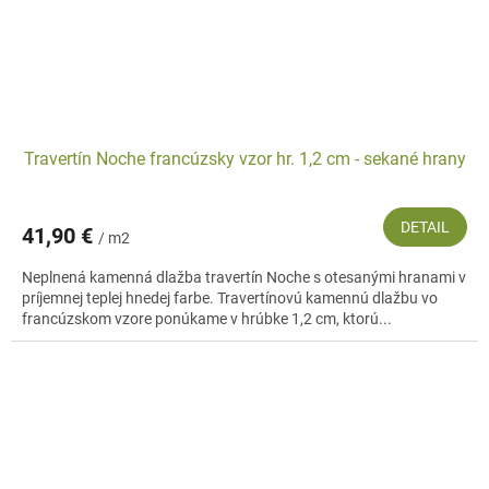
Travertín Noche francúzsky vzor hr. 1,2 cm - sekané hrany
DETAIL
41,90 €
/ m2
Neplnená kamenná dlažba travertín Noche s otesanými hranami v
príjemnej teplej hnedej farbe. Travertínovú kamennú dlažbu vo
francúzskom vzore ponúkame v hrúbke 1,2 cm, ktorú...