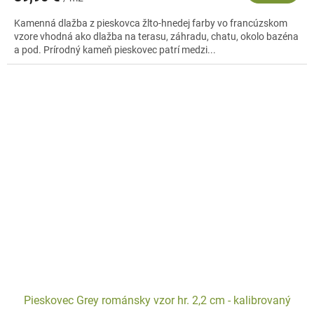
Kamenná dlažba z pieskovca žlto-hnedej farby vo francúzskom
vzore vhodná ako dlažba na terasu, záhradu, chatu, okolo bazéna
a pod. Prírodný kameň pieskovec patrí medzi...
Pieskovec Grey románsky vzor hr. 2,2 cm - kalibrovaný