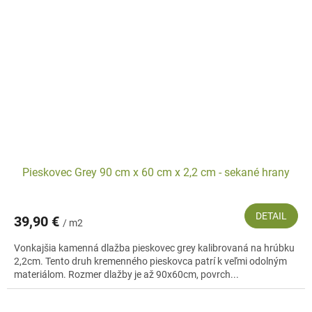
Pieskovec Grey 90 cm x 60 cm x 2,2 cm - sekané hrany
DETAIL
39,90 €
/ m2
Vonkajšia kamenná dlažba pieskovec grey kalibrovaná na hrúbku
2,2cm. Tento druh kremenného pieskovca patrí k veľmi odolným
materiálom. Rozmer dlažby je až 90x60cm, povrch...