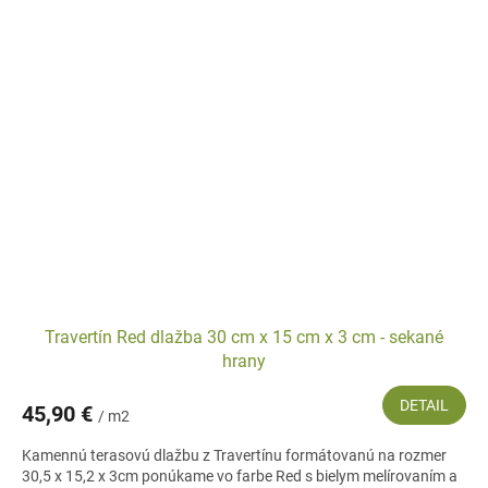
Travertín Red dlažba 30 cm x 15 cm x 3 cm - sekané
hrany
DETAIL
45,90 €
/ m2
Kamennú terasovú dlažbu z Travertínu formátovanú na rozmer
30,5 x 15,2 x 3cm ponúkame vo farbe Red s bielym melírovaním a