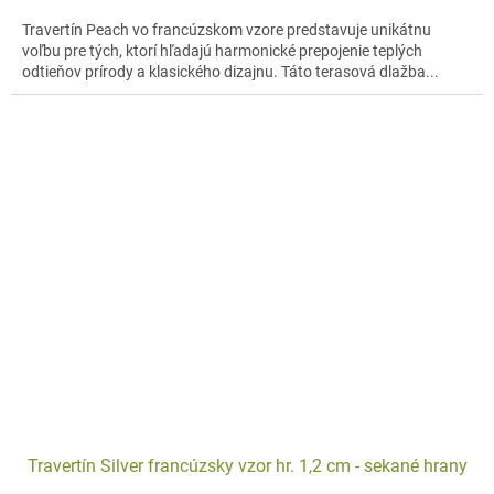
Travertín Peach vo francúzskom vzore predstavuje unikátnu
voľbu pre tých, ktorí hľadajú harmonické prepojenie teplých
odtieňov prírody a klasického dizajnu. Táto terasová dlažba...
Travertín Silver francúzsky vzor hr. 1,2 cm - sekané hrany