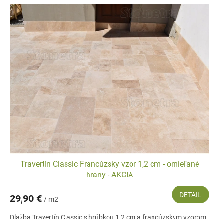
Travertín Classic Francúzsky vzor 1,2 cm - omieľané
hrany - AKCIA
DETAIL
29,90 €
/ m2
Dlažba Travertín Classic s hrúbkou 1,2 cm a francúzskym vzorom