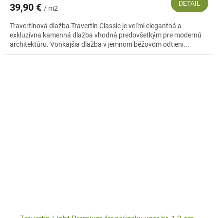
DETAIL
39,90 €
/ m2
Travertínová dlažba Travertín Classic je veľmi elegantná a
exkluzívna kamenná dlažba vhodná predovšetkým pre modernú
architektúru. Vonkajšia dlažba v jemnom béžovom odtieni...