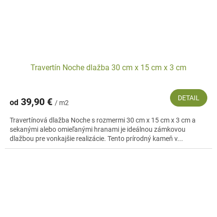
Travertín Noche dlažba 30 cm x 15 cm x 3 cm
DETAIL
39,90 €
od
/ m2
Travertínová dlažba Noche s rozmermi 30 cm x 15 cm x 3 cm a
sekanými alebo omieľanými hranami je ideálnou zámkovou
dlažbou pre vonkajšie realizácie. Tento prírodný kameň v...