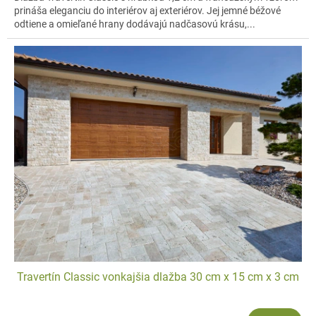
prináša eleganciu do interiérov aj exteriérov. Jej jemné béžové
odtiene a omieľané hrany dodávajú nadčasovú krásu,...
Travertín Classic vonkajšia dlažba 30 cm x 15 cm x 3 cm