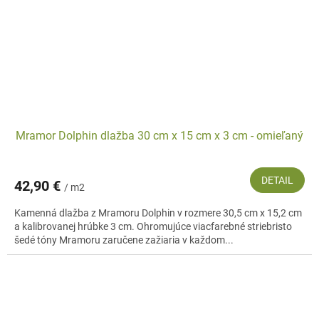
Mramor Dolphin dlažba 30 cm x 15 cm x 3 cm - omieľaný
DETAIL
42,90 €
/ m2
Kamenná dlažba z Mramoru Dolphin v rozmere 30,5 cm x 15,2 cm
a kalibrovanej hrúbke 3 cm. Ohromujúce viacfarebné striebristo
šedé tóny Mramoru zaručene zažiaria v každom...