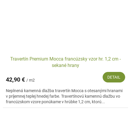
Travertín Premium Mocca francúzsky vzor hr. 1,2 cm -
sekané hrany
DETAIL
42,90 €
/ m2
Neplnená kamenná dlažba travertín Mocca s otesanými hranami
v príjemnej teplej hnedej farbe. Travertínovú kamennú dlažbu vo
francúzskom vzore ponúkame v hrúbke 1,2 cm, ktorú...