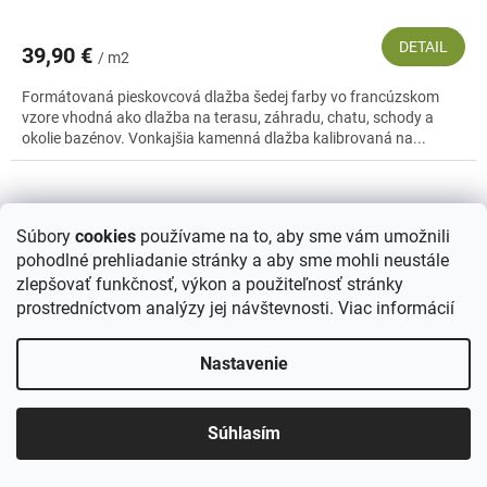
DETAIL
39,90 €
/ m2
Formátovaná pieskovcová dlažba šedej farby vo francúzskom
vzore vhodná ako dlažba na terasu, záhradu, chatu, schody a
okolie bazénov. Vonkajšia kamenná dlažba kalibrovaná na...
Súbory
cookies
používame na to, aby sme vám umožnili
pohodlné prehliadanie stránky a aby sme mohli neustále
zlepšovať funkčnosť, výkon a použiteľnosť stránky
prostredníctvom analýzy jej návštevnosti.
Viac informácií
Nastavenie
Súhlasím