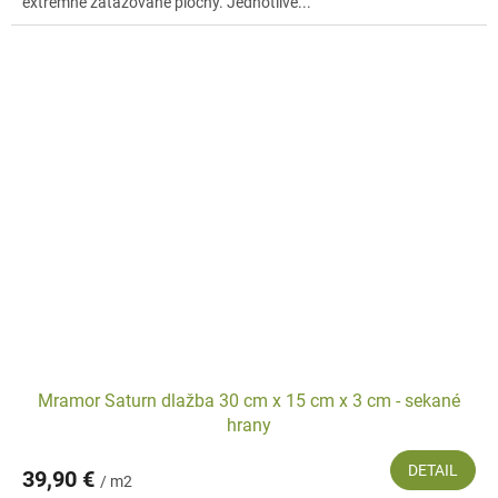
extrémne zaťažované plochy. Jednotlivé...
Mramor Saturn dlažba 30 cm x 15 cm x 3 cm - sekané
hrany
DETAIL
39,90 €
/ m2