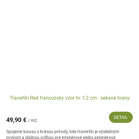
Travertín Red francúzsky vzor hr. 1,2 cm - sekané hrany
DETAIL
49,90 €
/ m2
Spojenie luxusu s krásou prírody, kde travertín je výsledným
prvkom a idálnou voľbou pre interiérové alebo exteriérové