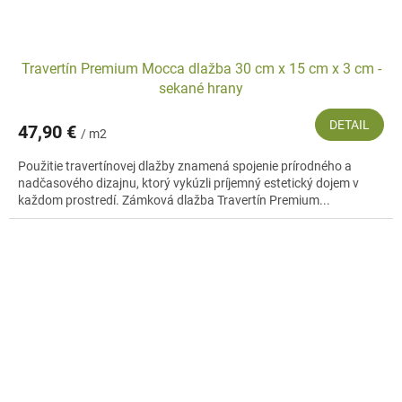
Travertín Premium Mocca dlažba 30 cm x 15 cm x 3 cm -
sekané hrany
DETAIL
47,90 €
/ m2
Použitie travertínovej dlažby znamená spojenie prírodného a
nadčasového dizajnu, ktorý vykúzli príjemný estetický dojem v
každom prostredí. Zámková dlažba Travertín Premium...