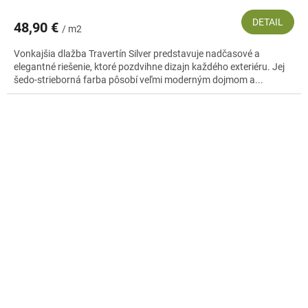
DETAIL
48,90 €
/ m2
Vonkajšia dlažba Travertín Silver predstavuje nadčasové a
elegantné riešenie, ktoré pozdvihne dizajn každého exteriéru. Jej
šedo-strieborná farba pôsobí veľmi moderným dojmom a...