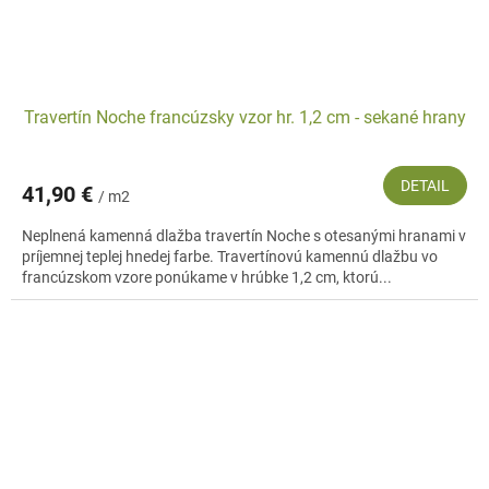
Travertín Noche francúzsky vzor hr. 1,2 cm - sekané hrany
DETAIL
41,90 €
/ m2
Neplnená kamenná dlažba travertín Noche s otesanými hranami v
príjemnej teplej hnedej farbe. Travertínovú kamennú dlažbu vo
francúzskom vzore ponúkame v hrúbke 1,2 cm, ktorú...