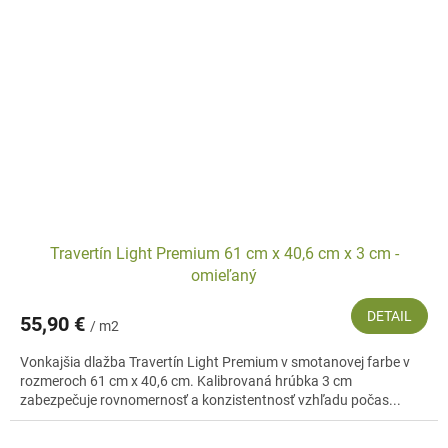
Travertín Light Premium 61 cm x 40,6 cm x 3 cm -
omieľaný
DETAIL
55,90 €
/ m2
Vonkajšia dlažba Travertín Light Premium v smotanovej farbe v
rozmeroch 61 cm x 40,6 cm. Kalibrovaná hrúbka 3 cm
zabezpečuje rovnomernosť a konzistentnosť vzhľadu počas...