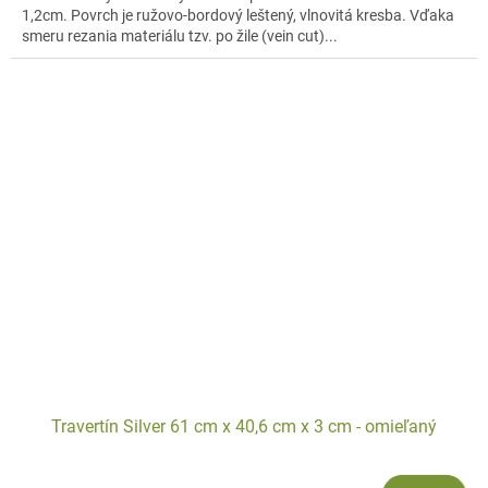
1,2cm. Povrch je ružovo-bordový leštený, vlnovitá kresba. Vďaka
smeru rezania materiálu tzv. po žile (vein cut)...
Travertín Silver 61 cm x 40,6 cm x 3 cm - omieľaný