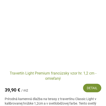
Travertín Light Premium francúzsky vzor hr. 1,2 cm -
omieľaný
DETAIL
39,90 €
/ m2
Prírodná kamenná dlažba na terasy z travertínu Classic Light v
kalibrovanej hrúbke 1,2cm a v svetlobéžovej farbe. Tento svetlý