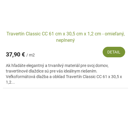
Travertín Classic CC 61 cm x 30,5 cm x 1,2 cm - omieľaný,
neplnený
DETAIL
37,90 €
/ m2
Ak hľadáte elegantný a trvanlivý materiál pre svoj domov,
travertínové dlaždice sú pre vás ideálnym riešením.
Veľkoformátová dlažba a obklad Travertín Classic CC 61 x 30,5 x
1,2...