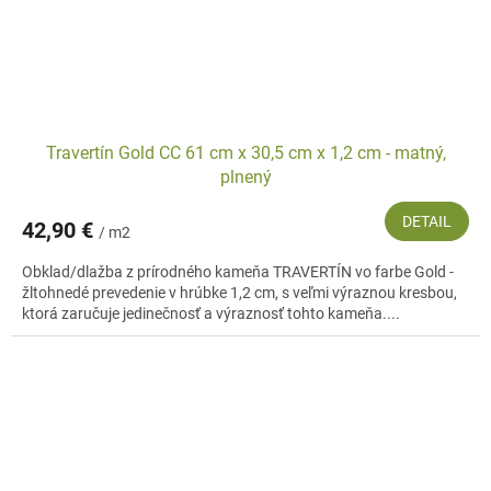
Travertín Gold CC 61 cm x 30,5 cm x 1,2 cm - matný,
plnený
DETAIL
42,90 €
/ m2
Obklad/dlažba z prírodného kameňa TRAVERTÍN vo farbe Gold -
žltohnedé prevedenie v hrúbke 1,2 cm, s veľmi výraznou kresbou,
ktorá zaručuje jedinečnosť a výraznosť tohto kameňa....