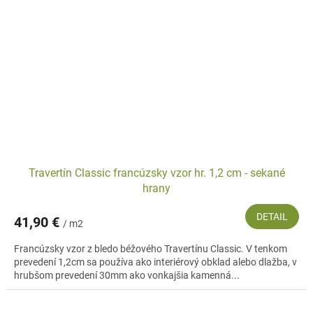
Travertín Classic francúzsky vzor hr. 1,2 cm - sekané
hrany
DETAIL
41,90 €
/ m2
Francúzsky vzor z bledo béžového Travertínu Classic. V tenkom
prevedení 1,2cm sa používa ako interiérový obklad alebo dlažba, v
hrubšom prevedení 30mm ako vonkajšia kamenná...