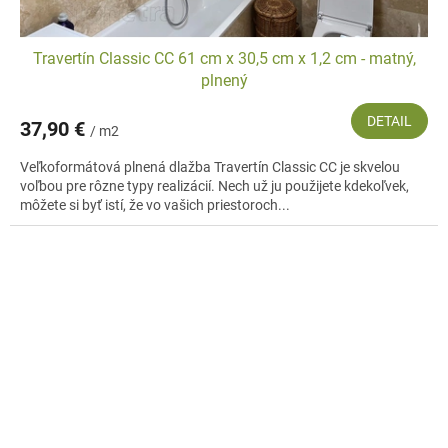
Travertín Classic CC 61 cm x 30,5 cm x 1,2 cm - matný,
plnený
DETAIL
37,90 €
/ m2
Veľkoformátová plnená dlažba Travertín Classic CC je skvelou
voľbou pre rôzne typy realizácií. Nech už ju použijete kdekoľvek,
môžete si byť istí, že vo vašich priestoroch...