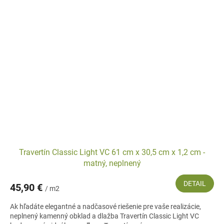
Travertín Classic Light VC 61 cm x 30,5 cm x 1,2 cm -
matný, neplnený
DETAIL
45,90 €
/ m2
Ak hľadáte elegantné a nadčasové riešenie pre vaše realizácie,
neplnený kamenný obklad a dlažba Travertín Classic Light VC