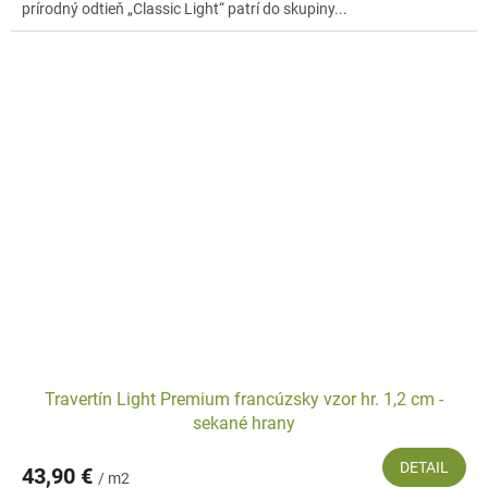
prírodný odtieň „Classic Light“ patrí do skupiny...
Travertín Light Premium francúzsky vzor hr. 1,2 cm -
sekané hrany
DETAIL
43,90 €
/ m2