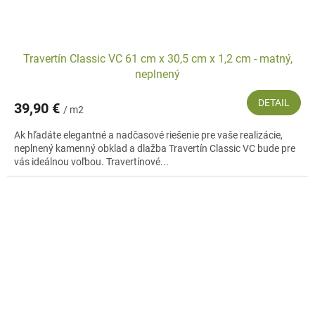
Travertín Classic VC 61 cm x 30,5 cm x 1,2 cm - matný,
neplnený
DETAIL
39,90 €
/ m2
Ak hľadáte elegantné a nadčasové riešenie pre vaše realizácie,
neplnený kamenný obklad a dlažba Travertín Classic VC bude pre
vás ideálnou voľbou. Travertínové...