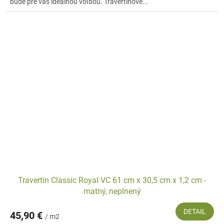
bude pre vás ideálnou voľbou. Travertínové...
Travertín Classic Royal VC 61 cm x 30,5 cm x 1,2 cm -
matný, neplnený
DETAIL
45,90 €
/ m2