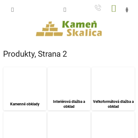
Prejsť
NÁKU
na
obsah
KOŠÍK
Produkty
, Strana 2
Interiérová dlažba a
Veľkoformátová dlažba a
Kamenné obklady
obklad
obklad