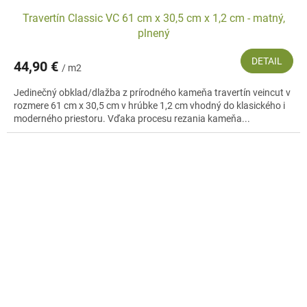
Travertín Classic VC 61 cm x 30,5 cm x 1,2 cm - matný,
plnený
DETAIL
44,90 €
/ m2
Jedinečný obklad/dlažba z prírodného kameňa travertín veincut v
rozmere 61 cm x 30,5 cm v hrúbke 1,2 cm vhodný do klasického i
moderného priestoru. Vďaka procesu rezania kameňa...