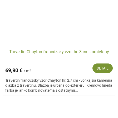
Travertín Chayton francúzsky vzor hr. 3 cm - omieľaný
DETAIL
69,90 €
/ m2
Travertín francúzsky vzor Chayton hr. 2,7 cm - vonkajšia kamenná
dlažba z travertínu. Dlažba je určená do exteriéru. Krémovo hnedá
farba je lahko kombinovateľná s ostatnými...