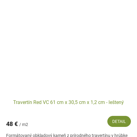
Travertín Red VC 61 cm x 30,5 cm x 1,2 cm - leštený
DETAIL
48 €
/ m2
Formátovaný obkladový kameň z prírodného travertínu v hrúbke