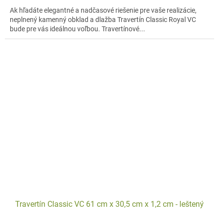
Ak hľadáte elegantné a nadčasové riešenie pre vaše realizácie,
neplnený kamenný obklad a dlažba Travertín Classic Royal VC
bude pre vás ideálnou voľbou. Travertínové...
Travertín Classic VC 61 cm x 30,5 cm x 1,2 cm - leštený