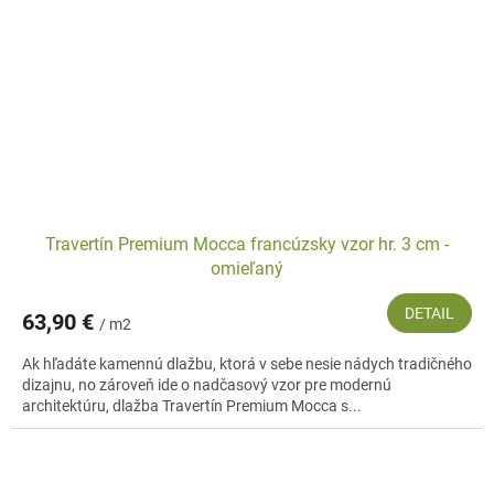
Travertín Premium Mocca francúzsky vzor hr. 3 cm -
omieľaný
DETAIL
63,90 €
/ m2
Ak hľadáte kamennú dlažbu, ktorá v sebe nesie nádych tradičného
dizajnu, no zároveň ide o nadčasový vzor pre modernú
architektúru, dlažba Travertín Premium Mocca s...