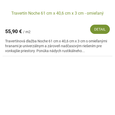
Travertín Noche 61 cm x 40,6 cm x 3 cm - omieľaný
DETAIL
55,90 €
/ m2
Travertínová dlažba Noche 61 cm x 40,6 cm x 3 cm s omieľanými
hranami je univerzálnym a zároveň nadčasovým riešením pre
vonkajšie priestory. Ponúka nádych rustikálneho...