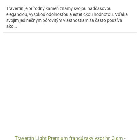
Travertín je prírodný kameň známy svojou nadčasovou
eleganciou, vysokou odolnosťou a estetickou hodnotou. Vďaka
svojim jedinečným pórovitým vlastnostiam sa často používa
ako...
Travertín Light Premium francúzsky vzor hr. 3 cm -