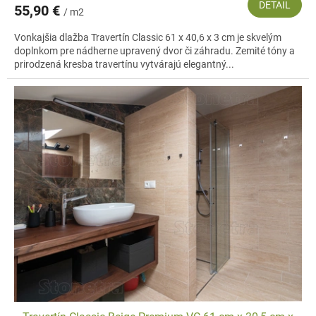
DETAIL
55,90 €
/ m2
Vonkajšia dlažba Travertín Classic 61 x 40,6 x 3 cm je skvelým
doplnkom pre nádherne upravený dvor či záhradu. Zemité tóny a
prirodzená kresba travertínu vytvárajú elegantný...