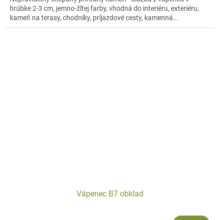
hrúbke 2-3 cm, jemno-žltej farby, vhodná do interiéru, exteriéru,
kameň na terasy, chodníky, príjazdové cesty, kamenná...
Vápenec B7 obklad