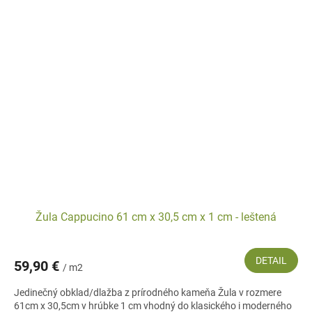
Žula Cappucino 61 cm x 30,5 cm x 1 cm - leštená
DETAIL
59,90 €
/ m2
Jedinečný obklad/dlažba z prírodného kameňa Žula v rozmere
61cm x 30,5cm v hrúbke 1 cm vhodný do klasického i moderného