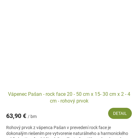
Vápenec Pašan - rock face 20 - 50 cm x 15- 30 cm x 2 - 4
cm - rohový prvok
DETAIL
63,90 €
/ bm
Rohový prvok z vápenca Pašan v prevedení rock face je
dokonalým riešením pre vytvorenie naturálneho a harmonického