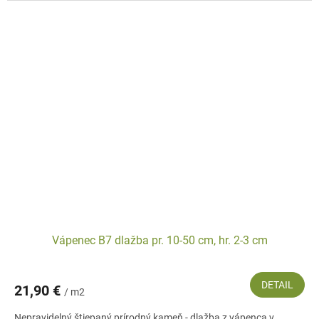
Vápenec B7 dlažba pr. 10-50 cm, hr. 2-3 cm
DETAIL
21,90 €
/ m2
Nepravidelný štiepaný prírodný kameň - dlažba z vápenca v