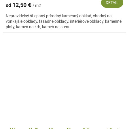
DETAIL
12,50 €
od
/ m2
Nepravidelný štiepaný prírodný kamenný obklad, vhodný na
vonkajšie obklady, fasádne obklady, interiérové obklady, kamenné
ploty, kameň na krb, kameň na stenu.