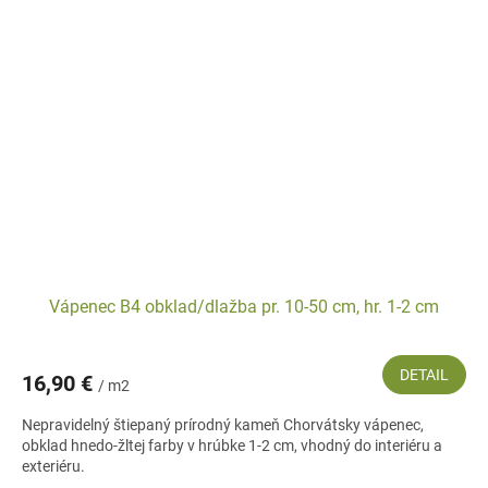
Vápenec B4 obklad/dlažba pr. 10-50 cm, hr. 1-2 cm
DETAIL
16,90 €
/ m2
Nepravidelný štiepaný prírodný kameň Chorvátsky vápenec,
obklad hnedo-žltej farby v hrúbke 1-2 cm, vhodný do interiéru a
exteriéru.