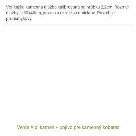
Vonkajšia kamenná dlažba kalibrovaná na hrúbku 2,2cm. Rozmer
dlažby je 60x40cm, povrch a okraje sú omielané. Povrch je
protišmykový.
Verde Alpi kameň + pojivo pre kamenný koberec