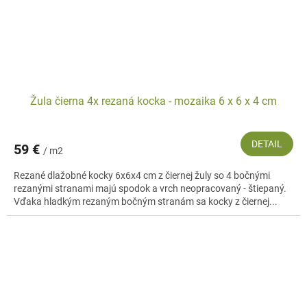
Žula čierna 4x rezaná kocka - mozaika 6 x 6 x 4 cm
DETAIL
59 €
/ m2
Rezané dlažobné kocky 6x6x4 cm z čiernej žuly so 4 bočnými
rezanými stranami majú spodok a vrch neopracovaný - štiepaný.
Vďaka hladkým rezaným bočným stranám sa kocky z čiernej...