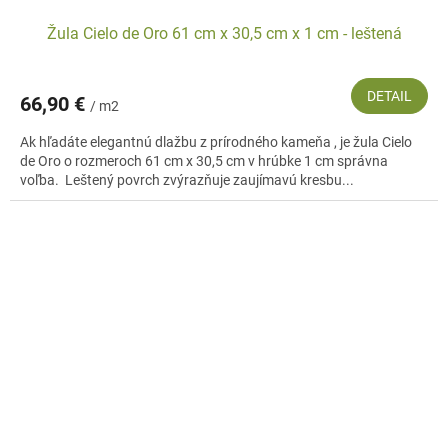
Žula Cielo de Oro 61 cm x 30,5 cm x 1 cm - leštená
DETAIL
66,90 €
/ m2
Ak hľadáte elegantnú dlažbu z prírodného kameňa , je žula Cielo
de Oro o rozmeroch 61 cm x 30,5 cm v hrúbke 1 cm správna
voľba. Leštený povrch zvýrazňuje zaujímavú kresbu...