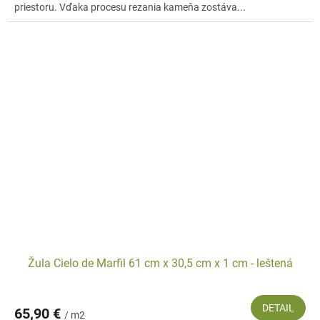
priestoru. Vďaka procesu rezania kameňa zostáva...
Žula Cielo de Marfil 61 cm x 30,5 cm x 1 cm - leštená
DETAIL
65,90 €
/ m2