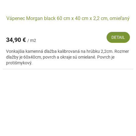
Vápenec Morgan black 60 cm x 40 cm x 2,2 cm, omieľaný
DETAIL
34,90 €
/ m2
Vonkajšia kamenná dlažba kalibrovaná na hrúbku 2,2cm. Rozmer
dlažby je 60x40cm, povrch a okraje sú omielané. Povrch je
protišmykový.