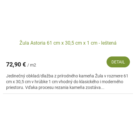
Žula Astoria 61 cm x 30,5 cm x 1 cm - leštená
DETAIL
72,90 €
/ m2
Jedinečný obklad/dlažba z prírodného kameňa Žula v rozmere 61
cm x 30,5 cm v hrúbke 1 cm vhodný do klasického i moderného
priestoru. Vďaka procesu rezania kameňa zostáva...