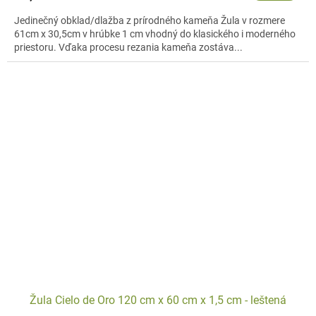
Jedinečný obklad/dlažba z prírodného kameňa Žula v rozmere
61cm x 30,5cm v hrúbke 1 cm vhodný do klasického i moderného
priestoru. Vďaka procesu rezania kameňa zostáva...
Žula Cielo de Oro 120 cm x 60 cm x 1,5 cm - leštená