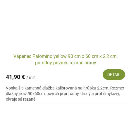
Vápenec Palomino yellow 90 cm x 60 cm x 2,2 cm,
prírodný povrch- rezané hrany
DETAIL
41,90 €
/ m2
Vonkajšia kamenná dlažba kalibrovaná na hrúbku 2,2cm. Rozmer
dlažby je až 90x60cm, povrch je prírodný, drsný a protišmykový,
okraje sú rezané.