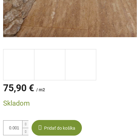
75,90 €
/ m2
Jednotková
Skladom
cena:
Pridať do košíka