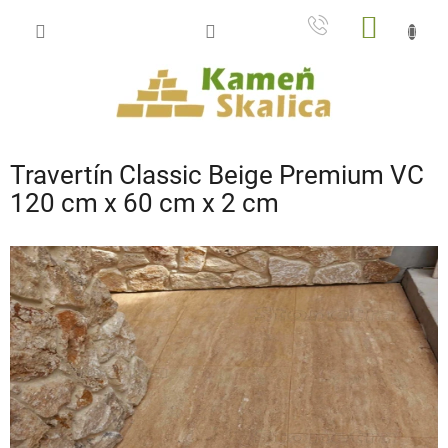
Prejsť
NÁKU
na
obsah
KOŠÍK
Travertín Classic Beige Premium VC
120 cm x 60 cm x 2 cm