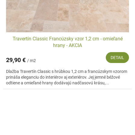
Travertín Classic Francúzsky vzor 1,2 cm - omieľané
hrany - AKCIA
DETAIL
29,90 €
/ m2
Dlažba Travertín Classic s hrúbkou 1,2 cm a francúzskym vzorom
prináša eleganciu do interiérov aj exteriérov. Jej jemné béžové
odtiene a omieľané hrany dodávajú nadčasovú krásu,...