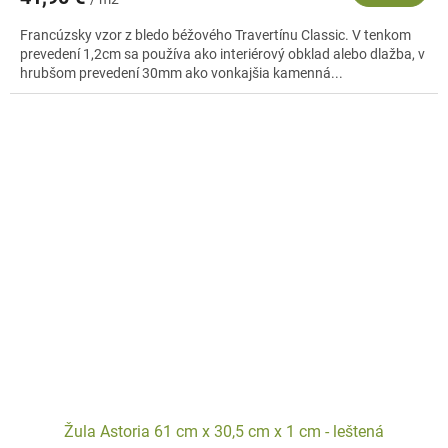
Francúzsky vzor z bledo béžového Travertínu Classic. V tenkom
prevedení 1,2cm sa používa ako interiérový obklad alebo dlažba, v
hrubšom prevedení 30mm ako vonkajšia kamenná...
Žula Astoria 61 cm x 30,5 cm x 1 cm - leštená