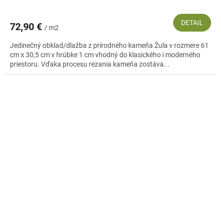
DETAIL
72,90 €
/ m2
Jedinečný obklad/dlažba z prírodného kameňa Žula v rozmere 61
cm x 30,5 cm v hrúbke 1 cm vhodný do klasického i moderného
priestoru. Vďaka procesu rezania kameňa zostáva...