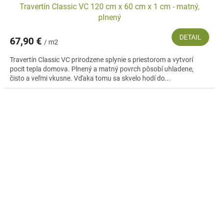
Travertín Classic VC 120 cm x 60 cm x 1 cm - matný,
plnený
DETAIL
67,90 €
/ m2
Travertín Classic VC prirodzene splynie s priestorom a vytvorí
pocit tepla domova. Plnený a matný povrch pôsobí uhladene,
čisto a veľmi vkusne. Vďaka tomu sa skvelo hodí do...