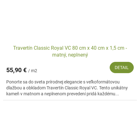
Travertín Classic Royal VC 80 cm x 40 cm x 1,5 cm -
matný, neplnený
DETAIL
55,90 €
/ m2
Ponorte sa do sveta prírodnej elegancie s veľkoformátovou
dlažbou a obkladom Travertín Classic Royal VC. Tento unikátny
kameň v matnom a neplnenom prevedení pridá každému...