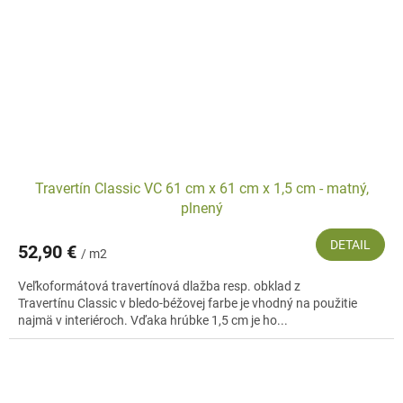
Travertín Classic VC 61 cm x 61 cm x 1,5 cm - matný,
plnený
DETAIL
52,90 €
/ m2
Veľkoformátová travertínová dlažba resp. obklad z
Travertínu Classic v bledo-béžovej farbe je vhodný na použitie
najmä v interiéroch. Vďaka hrúbke 1,5 cm je ho...