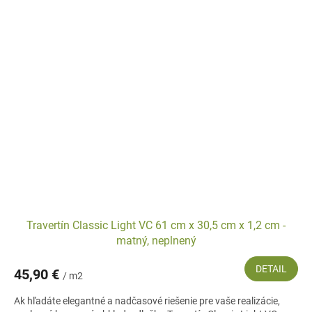
Travertín Classic Light VC 61 cm x 30,5 cm x 1,2 cm -
matný, neplnený
DETAIL
45,90 €
/ m2
Ak hľadáte elegantné a nadčasové riešenie pre vaše realizácie,