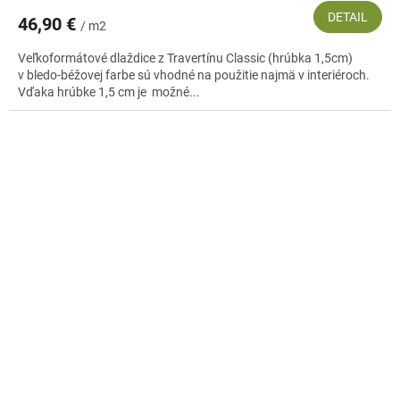
DETAIL
46,90 €
/ m2
Veľkoformátové dlaždice z Travertínu Classic (hrúbka 1,5cm)
v bledo-béžovej farbe sú vhodné na použitie najmä v interiéroch.
Vďaka hrúbke 1,5 cm je možné...