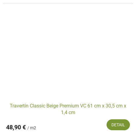
Travertín Classic Beige Premium VC 61 cm x 30,5 cm x
1,4 cm
DETAIL
48,90 €
/ m2