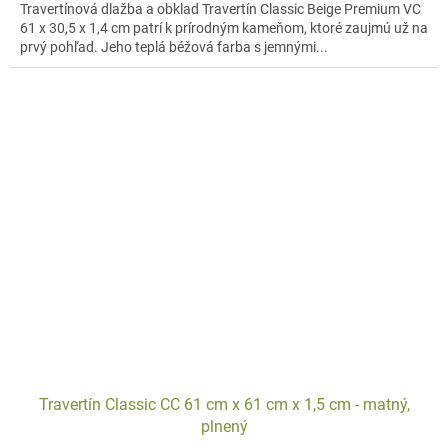
Travertínová dlažba a obklad Travertín Classic Beige Premium VC
61 x 30,5 x 1,4 cm patrí k prírodným kameňom, ktoré zaujmú už na
prvý pohľad. Jeho teplá béžová farba s jemnými...
Travertín Classic CC 61 cm x 61 cm x 1,5 cm - matný,
plnený