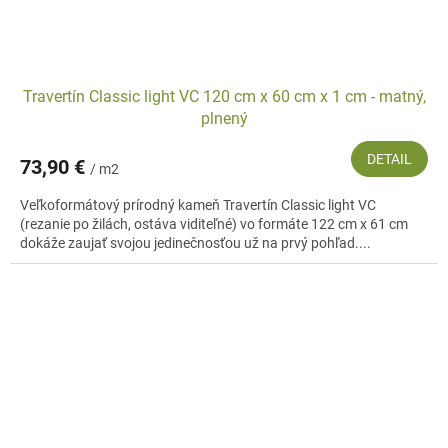
Travertín Classic light VC 120 cm x 60 cm x 1 cm - matný,
plnený
DETAIL
73,90 €
/ m2
Veľkoformátový prírodný kameň Travertín Classic light VC
(rezanie po žilách, ostáva viditeľné) vo formáte 122 cm x 61 cm
dokáže zaujať svojou jedinečnosťou už na prvý pohľad....