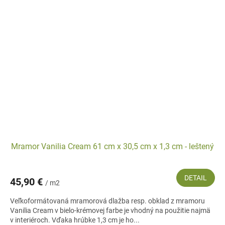
Mramor Vanilia Cream 61 cm x 30,5 cm x 1,3 cm - leštený
DETAIL
45,90 €
/ m2
Veľkoformátovaná mramorová dlažba resp. obklad z mramoru
Vanilia Cream v bielo-krémovej farbe je vhodný na použitie najmä
v interiéroch. Vďaka hrúbke 1,3 cm je ho...