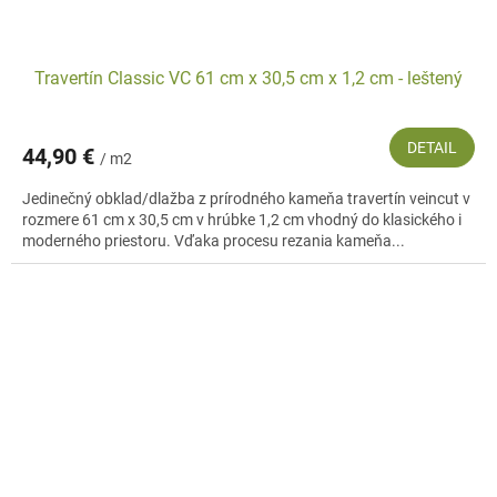
Travertín Classic VC 61 cm x 30,5 cm x 1,2 cm - leštený
DETAIL
44,90 €
/ m2
Jedinečný obklad/dlažba z prírodného kameňa travertín veincut v
rozmere 61 cm x 30,5 cm v hrúbke 1,2 cm vhodný do klasického i
moderného priestoru. Vďaka procesu rezania kameňa...