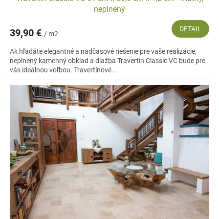
neplnený
DETAIL
39,90 €
/ m2
Ak hľadáte elegantné a nadčasové riešenie pre vaše realizácie,
neplnený kamenný obklad a dlažba Travertín Classic VC bude pre
vás ideálnou voľbou. Travertínové...