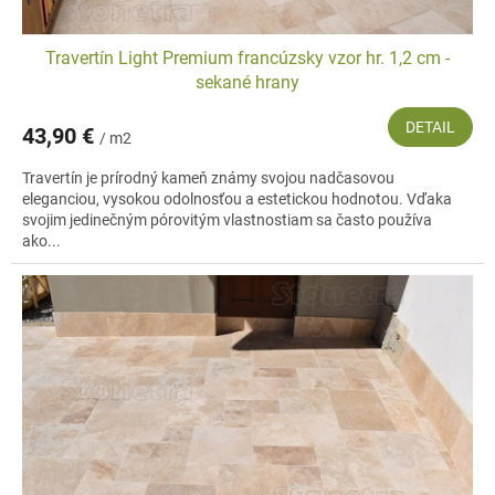
Travertín Light Premium francúzsky vzor hr. 1,2 cm -
sekané hrany
DETAIL
43,90 €
/ m2
Travertín je prírodný kameň známy svojou nadčasovou
eleganciou, vysokou odolnosťou a estetickou hodnotou. Vďaka
svojim jedinečným pórovitým vlastnostiam sa často používa
ako...