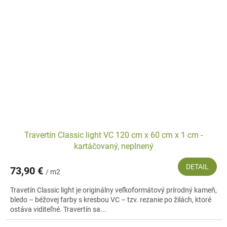
Travertín Classic light VC 120 cm x 60 cm x 1 cm -
kartáčovaný, neplnený
DETAIL
73,90 €
/ m2
Travetín Classic light je originálny veľkoformátový prírodný kameň,
bledo – béžovej farby s kresbou VC – tzv. rezanie po žilách, ktoré
ostáva viditeľné. Travertín sa...