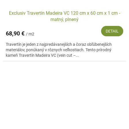
Exclusiv Travertín Madeira VC 120 cm x 60 cm x 1 cm -
matný, plnený
DETAIL
68,90 €
/ m2
Travertín je jeden z najpredávanejších a čoraz obľúbenejších
materiálov, ponúkaný v rôznych veľkostiach. Tento prírodný
kameň Travertín Madeira VC (vein cut –...