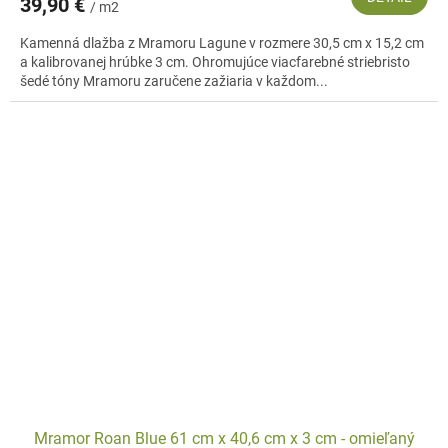
39,90 €
/ m2
Kamenná dlažba z Mramoru Lagune v rozmere 30,5 cm x 15,2 cm
a kalibrovanej hrúbke 3 cm. Ohromujúce viacfarebné striebristo
šedé tóny Mramoru zaručene zažiaria v každom...
Mramor Roan Blue 61 cm x 40,6 cm x 3 cm - omieľaný