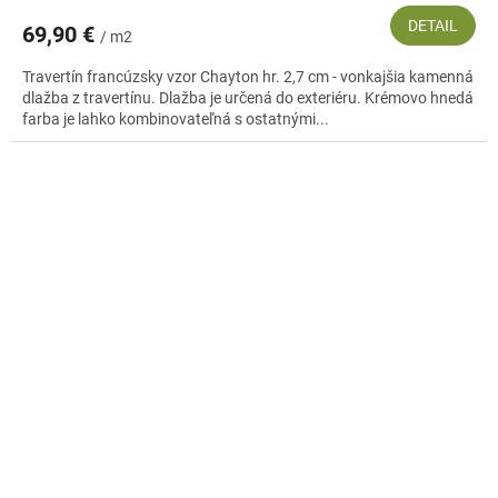
DETAIL
69,90 €
/ m2
Travertín francúzsky vzor Chayton hr. 2,7 cm - vonkajšia kamenná
dlažba z travertínu. Dlažba je určená do exteriéru. Krémovo hnedá
farba je lahko kombinovateľná s ostatnými...