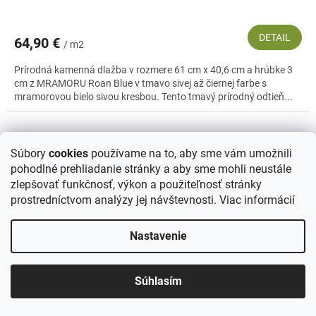
DETAIL
64,90 €
/ m2
Prírodná kamenná dlažba v rozmere 61 cm x 40,6 cm a hrúbke 3
cm z MRAMORU Roan Blue v tmavo sivej až čiernej farbe s
mramorovou bielo sivou kresbou. Tento tmavý prírodný odtieň...
Súbory
cookies
používame na to, aby sme vám umožnili
pohodlné prehliadanie stránky a aby sme mohli neustále
zlepšovať funkčnosť, výkon a použiteľnosť stránky
prostredníctvom analýzy jej návštevnosti.
Viac informácií
Nastavenie
Súhlasím