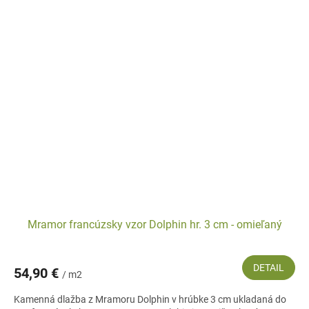
Mramor francúzsky vzor Dolphin hr. 3 cm - omieľaný
DETAIL
54,90 €
/ m2
Kamenná dlažba z Mramoru Dolphin v hrúbke 3 cm ukladaná do