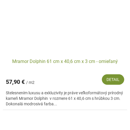
Mramor Dolphin 61 cm x 40,6 cm x 3 cm - omieľaný
DETAIL
57,90 €
/ m2
Stelesnením luxusu a exkluzivity je práve veľkoformátový prírodný
kameň Mramor Dolphin v rozmere 61 x 40,6 cm s hrúbkou 3 cm.
Dokonalá modrosivá farba...