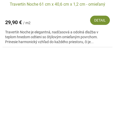
Travertín Noche 61 cm x 40,6 cm x 1,2 cm - omieľaný
DETAIL
29,90 €
/ m2
Travertín Noche je elegantná, nadčasová a odolná dlažba v
teplom hnedom odtieni so štýlovým omieľaným povrchom.
Prinesie harmonický vzhľad do každého priestoru, či je...