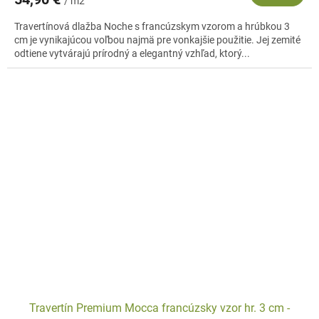
/ m2
Travertínová dlažba Noche s francúzskym vzorom a hrúbkou 3
cm je vynikajúcou voľbou najmä pre vonkajšie použitie. Jej zemité
odtiene vytvárajú prírodný a elegantný vzhľad, ktorý...
Travertín Premium Mocca francúzsky vzor hr. 3 cm -