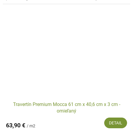
Travertín Premium Mocca 61 cm x 40,6 cm x 3 cm -
omieľaný
DETAIL
63,90 €
/ m2