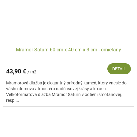
Mramor Saturn 60 cm x 40 cm x 3 cm - omieľaný
DETAIL
43,90 €
/ m2
Mramorová dlažba je elegantný prírodný kameň, ktorý vnesie do
vášho domova atmosféru nadčasovej krásy a luxusu.
Veľkoformátová dlažba Mramor Saturn v odtieni smotanovej,
resp....