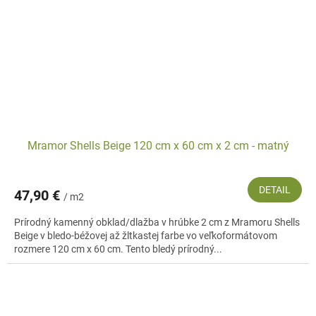
Mramor Shells Beige 120 cm x 60 cm x 2 cm - matný
DETAIL
47,90 €
/ m2
Prírodný kamenný obklad/dlažba v hrúbke 2 cm z Mramoru Shells
Beige v bledo-béžovej až žltkastej farbe vo veľkoformátovom
rozmere 120 cm x 60 cm. Tento bledý prírodný...