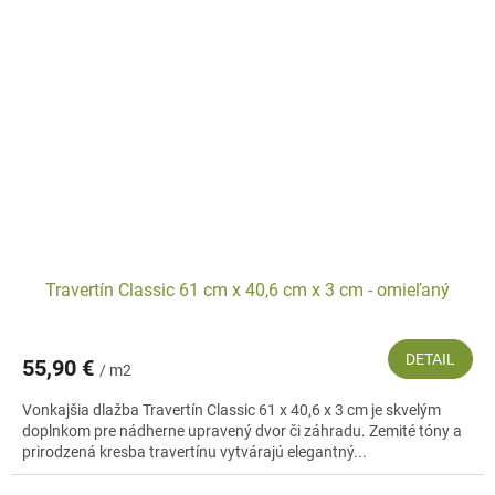
Travertín Classic 61 cm x 40,6 cm x 3 cm - omieľaný
DETAIL
55,90 €
/ m2
Vonkajšia dlažba Travertín Classic 61 x 40,6 x 3 cm je skvelým
doplnkom pre nádherne upravený dvor či záhradu. Zemité tóny a
prirodzená kresba travertínu vytvárajú elegantný...