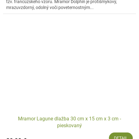
tzv. francúzskeho vzoru. Mramor Dolphin je protišmykový,
mrazuvzdorný, odolný voči poveternostným...
Mramor Lagune dlažba 30 cm x 15 cm x 3 cm -
pieskovaný
DETAIL