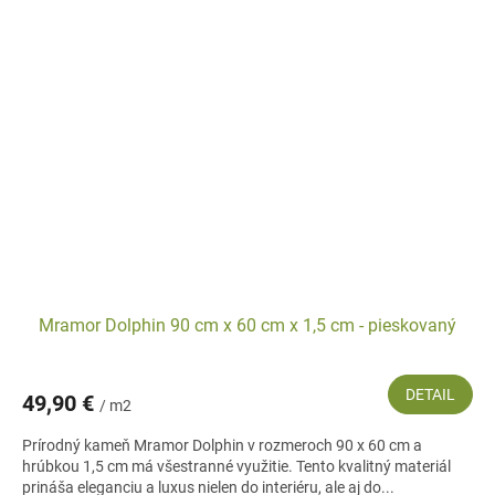
Mramor Dolphin 90 cm x 60 cm x 1,5 cm - pieskovaný
DETAIL
49,90 €
/ m2
Prírodný kameň Mramor Dolphin v rozmeroch 90 x 60 cm a
hrúbkou 1,5 cm má všestranné využitie. Tento kvalitný materiál
prináša eleganciu a luxus nielen do interiéru, ale aj do...