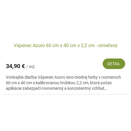
Vápenec Azuro 60 cm x 40 cm x 2,2 cm - omieľaný
DETAIL
34,90 €
/ m2
Vonkajšia dlažba Vápenec Azuro sivo-modrej farby v rozmeroch
60 cm x 40 cm s kalibrovanou hrúbkou 2,2 cm, ktorá počas
aplikácie zabezpečí rovnomerný a konzistentný vzhľad,...