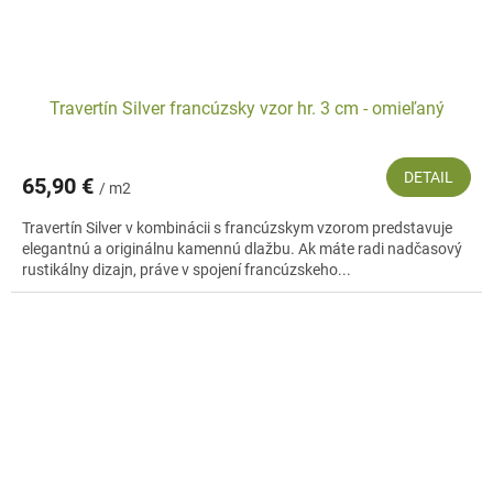
Travertín Silver francúzsky vzor hr. 3 cm - omieľaný
DETAIL
65,90 €
/ m2
Travertín Silver v kombinácii s francúzskym vzorom predstavuje
elegantnú a originálnu kamennú dlažbu. Ak máte radi nadčasový
rustikálny dizajn, práve v spojení francúzskeho...