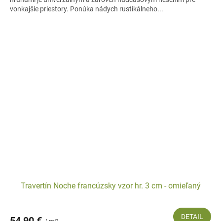
vonkajšie priestory. Ponúka nádych rustikálneho...
Travertín Noche francúzsky vzor hr. 3 cm - omieľaný
DETAIL
54,90 €