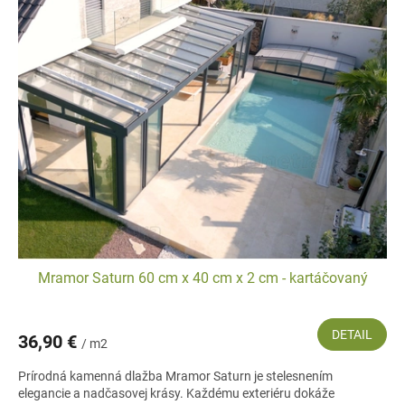
Mramor Saturn 60 cm x 40 cm x 2 cm - kartáčovaný
DETAIL
36,90 €
/ m2
Prírodná kamenná dlažba Mramor Saturn je stelesnením
elegancie a nadčasovej krásy. Každému exteriéru dokáže