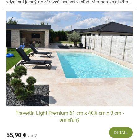
vdýchnuť jemný, no zároveň luxusný vzhľad. Mramorová dlažba...
Travertín Light Premium 61 cm x 40,6 cm x 3 cm -
omieľaný
DETAIL
55,90 €
/ m2