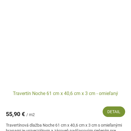
Travertín Noche 61 cm x 40,6 cm x 3 cm - omieľaný
DETAIL
55,90 €
/ m2
Travertínová dlažba Noche 61 cm x 40,6 cm x 3 cm s omieľanými
hranami je univerzálnym a zároveň nadčasovým riešením pre