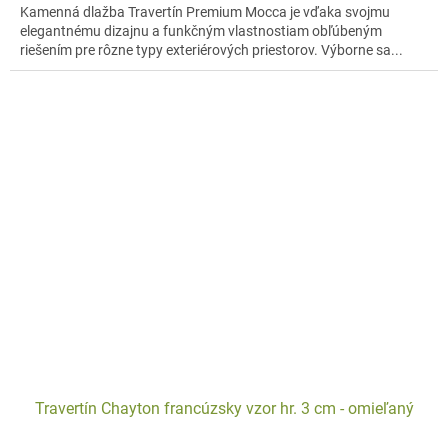
Kamenná dlažba Travertín Premium Mocca je vďaka svojmu
elegantnému dizajnu a funkčným vlastnostiam obľúbeným
riešením pre rôzne typy exteriérových priestorov. Výborne sa...
Travertín Chayton francúzsky vzor hr. 3 cm - omieľaný