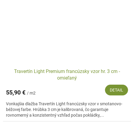
Travertín Light Premium francúzsky vzor hr. 3 cm -
omieľaný
DETAIL
55,90 €
/ m2
Vonkajšia dlažba Travertín Light francúzsky vzor v smotanovo-
béžovej farbe. Hrúbka 3 cm je kalibrovaná, čo garantuje
rovnomerný a konzistentný vzhľad počas pokládky,...